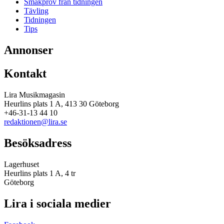
Smakprov från tidningen
Tävling
Tidningen
Tips
Annonser
Kontakt
Lira Musikmagasin
Heurlins plats 1 A, 413 30 Göteborg
+46-31-13 44 10
redaktionen@lira.se
Besöksadress
Lagerhuset
Heurlins plats 1 A, 4 tr
Göteborg
Lira i sociala medier