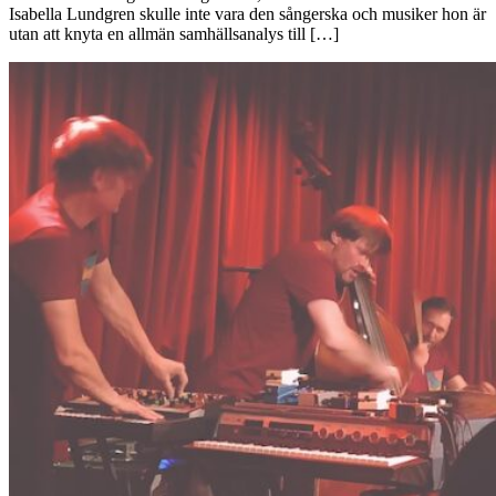
Isabella Lundgren skulle inte vara den sångerska och musiker hon är
utan att knyta en allmän samhällsanalys till […]