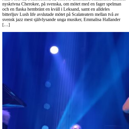
nyskrivna Cherokee, på svenska, om mötet med en fager spelman
och en flaska hembränt en kväll i Leksand, samt en alldeles
bitterljuv Lush life avslutade mötet på Scalateatern mellan två av
svensk jazz mest självlysande unga musiker, Emmalisa Hallander
[…]