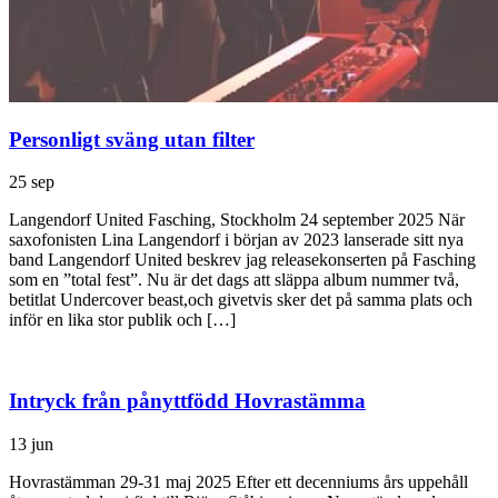
Personligt sväng utan filter
25 sep
Langendorf United Fasching, Stockholm 24 september 2025 När
saxofonisten Lina Langendorf i början av 2023 lanserade sitt nya
band Langendorf United beskrev jag releasekonserten på Fasching
som en ”total fest”. Nu är det dags att släppa album nummer två,
betitlat Undercover beast,och givetvis sker det på samma plats och
inför en lika stor publik och […]
Intryck från pånyttfödd Hovrastämma
13 jun
Hovrastämman 29-31 maj 2025 Efter ett decenniums års uppehåll