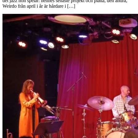
det jazz hon spelar: hennes senaste projekt och platta, den andra,
Weirdo från april i år är hårdare i […]