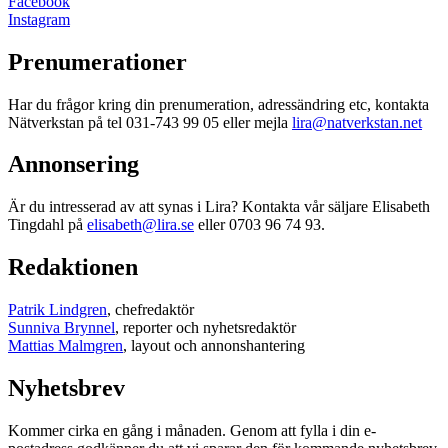
Facebook
Instagram
Prenumerationer
Har du frågor kring din prenumeration, adressändring etc, kontakta
Nätverkstan på tel 031-743 99 05 eller mejla
lira@natverkstan.net
Annonsering
Är du intresserad av att synas i Lira? Kontakta vår säljare Elisabeth
Tingdahl på
elisabeth@lira.se
eller 0703 96 74 93.
Redaktionen
Patrik Lindgren
, chefredaktör
Sunniva Brynnel
, reporter och nyhetsredaktör
Mattias Malmgren
, layout och annonshantering
Nyhetsbrev
Kommer cirka en gång i månaden. Genom att fylla i din e-