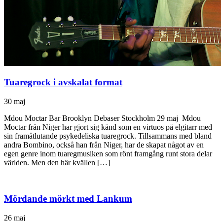
Tuaregrock i avskalat format
30 maj
Mdou Moctar Bar Brooklyn Debaser Stockholm 29 maj Mdou
Moctar från Niger har gjort sig känd som en virtuos på elgitarr med
sin framåtlutande psykedeliska tuaregrock. Tillsammans med bland
andra Bombino, också han från Niger, har de skapat något av en
egen genre inom tuaregmusiken som rönt framgång runt stora delar
världen. Men den här kvällen […]
Mördande mörkt med Lankum
26 maj