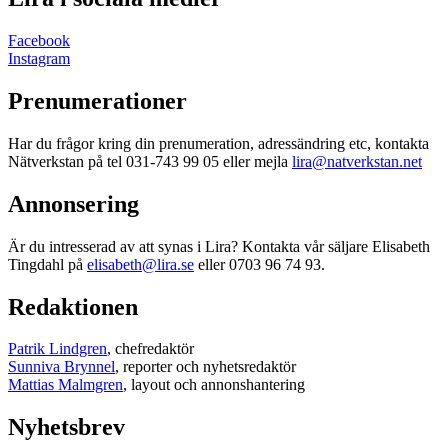
Facebook
Instagram
Prenumerationer
Har du frågor kring din prenumeration, adressändring etc, kontakta
Nätverkstan på tel 031-743 99 05 eller mejla
lira@natverkstan.net
Annonsering
Är du intresserad av att synas i Lira? Kontakta vår säljare Elisabeth
Tingdahl på
elisabeth@lira.se
eller 0703 96 74 93.
Redaktionen
Patrik Lindgren
, chefredaktör
Sunniva Brynnel
, reporter och nyhetsredaktör
Mattias Malmgren
, layout och annonshantering
Nyhetsbrev