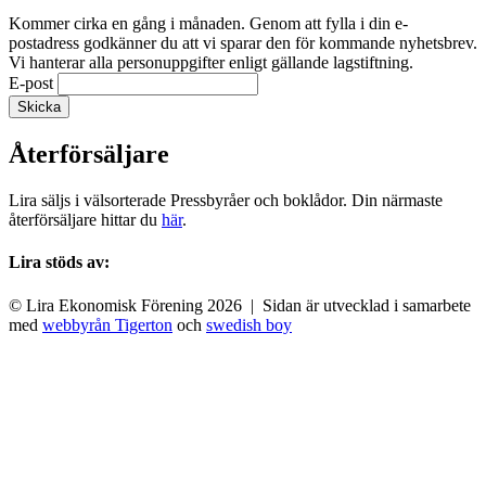
Kommer cirka en gång i månaden. Genom att fylla i din e-
postadress godkänner du att vi sparar den för kommande nyhetsbrev.
Vi hanterar alla personuppgifter enligt gällande lagstiftning.
E-post
Återförsäljare
Lira säljs i välsorterade Pressbyråer och boklådor. Din närmaste
återförsäljare hittar du
här
.
Lira stöds av:
© Lira Ekonomisk Förening 2026 | Sidan är utvecklad i samarbete
med
webbyrån Tigerton
och
swedish boy