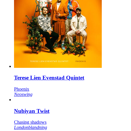
Terese Lien Evenstad Quintet
Phoenix
Neoswing
Nubiyan Twist
Chasing shadows
Londonblandning