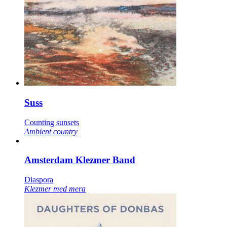
Suss
Counting sunsets
Ambient country
Amsterdam Klezmer Band
Diaspora
Klezmer med mera