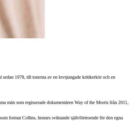
al sedan 1978, till tonerna av en lovsjungade kritikerkör och en
mma män som regisserade dokumentären Way of the Morris från 2011,
r som format Collins, hennes sviktande självförtroende för den egna