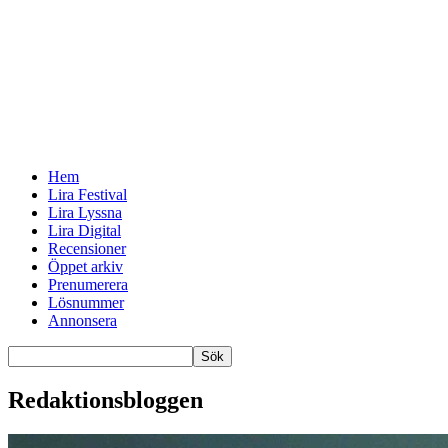
Hem
Lira Festival
Lira Lyssna
Lira Digital
Recensioner
Öppet arkiv
Prenumerera
Lösnummer
Annonsera
Redaktionsbloggen