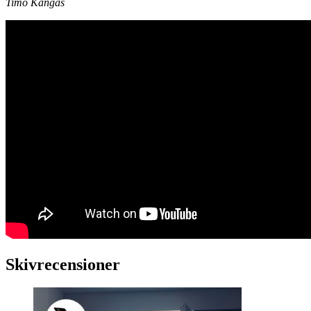
Timo Kangas
Skivrecensioner