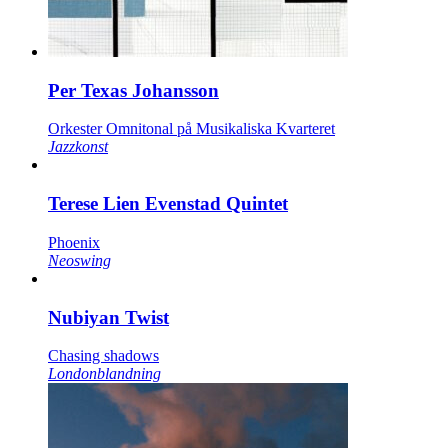
Per Texas Johansson
Orkester Omnitonal på Musikaliska Kvarteret
Jazzkonst
Terese Lien Evenstad Quintet
Phoenix
Neoswing
Nubiyan Twist
Chasing shadows
Londonblandning