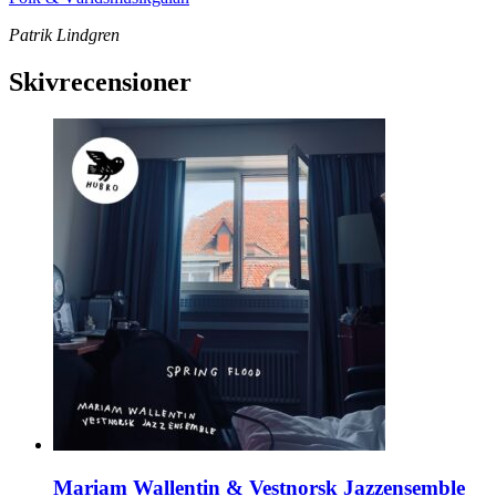
Patrik Lindgren
Skivrecensioner
Mariam Wallentin & Vestnorsk Jazzensemble