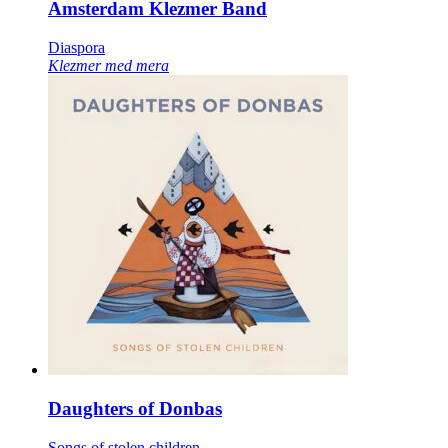
Amsterdam Klezmer Band
Diaspora
Klezmer med mera
Daughters of Donbas
Songs of stolen children