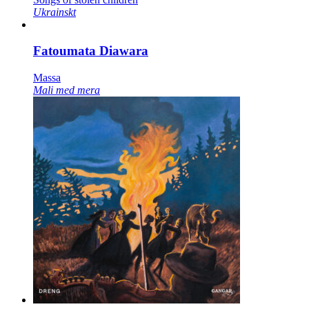
Ukrainskt
Fatoumata Diawara
Massa
Mali med mera