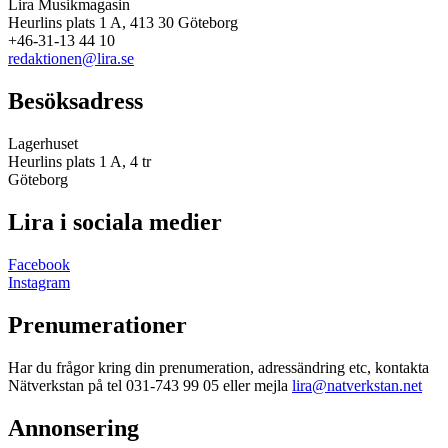
Lira Musikmagasin
Heurlins plats 1 A, 413 30 Göteborg
+46-31-13 44 10
redaktionen@lira.se
Besöksadress
Lagerhuset
Heurlins plats 1 A, 4 tr
Göteborg
Lira i sociala medier
Facebook
Instagram
Prenumerationer
Har du frågor kring din prenumeration, adressändring etc, kontakta
Nätverkstan på tel 031-743 99 05 eller mejla
lira@natverkstan.net
Annonsering