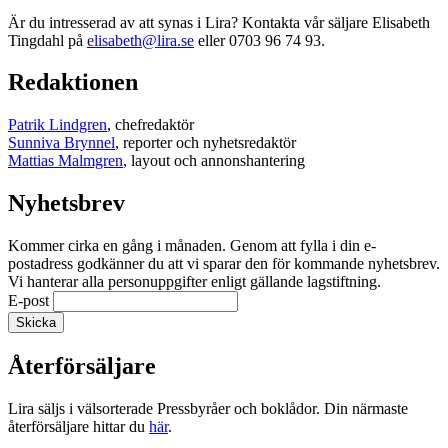
Är du intresserad av att synas i Lira? Kontakta vår säljare Elisabeth
Tingdahl på
elisabeth@lira.se
eller 0703 96 74 93.
Redaktionen
Patrik Lindgren
, chefredaktör
Sunniva Brynnel
, reporter och nyhetsredaktör
Mattias Malmgren
, layout och annonshantering
Nyhetsbrev
Kommer cirka en gång i månaden. Genom att fylla i din e-
postadress godkänner du att vi sparar den för kommande nyhetsbrev.
Vi hanterar alla personuppgifter enligt gällande lagstiftning.
E-post
Återförsäljare
Lira säljs i välsorterade Pressbyråer och boklådor. Din närmaste
återförsäljare hittar du
här
.