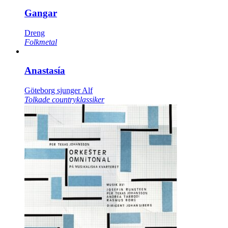
Gangar
Dreng
Folkmetal
Anastasía
Göteborg sjunger Alf
Tolkade countryklassiker