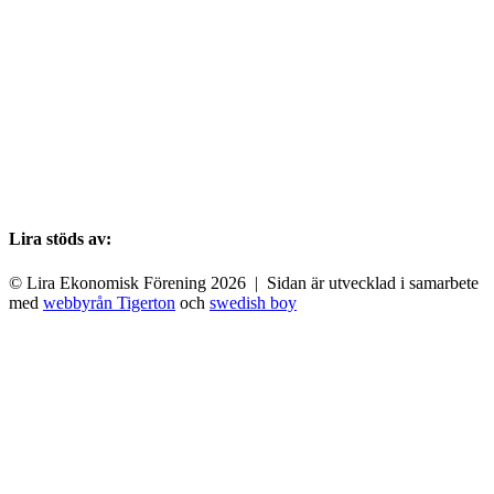
Lira stöds av:
© Lira Ekonomisk Förening 2026 | Sidan är utvecklad i samarbete
med
webbyrån Tigerton
och
swedish boy