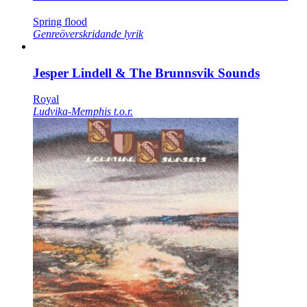
Spring flood
Genreöverskridande lyrik
Jesper Lindell & The Brunnsvik Sounds
Royal
Ludvika-Memphis t.o.r.