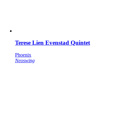
Terese Lien Evenstad Quintet
Phoenix
Neoswing