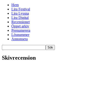
Hem
Lira Festival
Lira Lyssna
Lira Digital
Recensioner
Öppet arkiv
Prenumerera
Lösnummer
Annonsera
Skivrecension