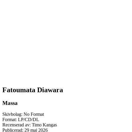
Fatoumata Diawara
Massa
Skivbolag: No Format
Format: LP/CD/DL
Recenserad av: Timo Kangas
Publicerad:
29 maj 2026