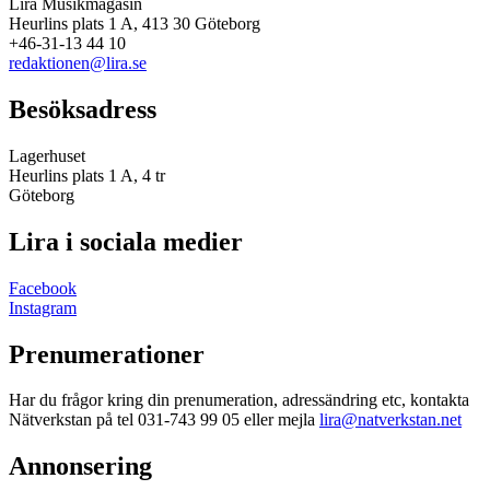
Lira Musikmagasin
Heurlins plats 1 A, 413 30 Göteborg
+46-31-13 44 10
redaktionen@lira.se
Besöksadress
Lagerhuset
Heurlins plats 1 A, 4 tr
Göteborg
Lira i sociala medier
Facebook
Instagram
Prenumerationer
Har du frågor kring din prenumeration, adressändring etc, kontakta
Nätverkstan på tel 031-743 99 05 eller mejla
lira@natverkstan.net
Annonsering