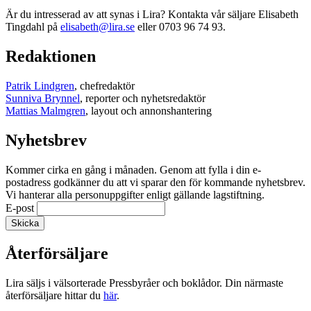
Är du intresserad av att synas i Lira? Kontakta vår säljare Elisabeth
Tingdahl på
elisabeth@lira.se
eller 0703 96 74 93.
Redaktionen
Patrik Lindgren
, chefredaktör
Sunniva Brynnel
, reporter och nyhetsredaktör
Mattias Malmgren
, layout och annonshantering
Nyhetsbrev
Kommer cirka en gång i månaden. Genom att fylla i din e-
postadress godkänner du att vi sparar den för kommande nyhetsbrev.
Vi hanterar alla personuppgifter enligt gällande lagstiftning.
E-post
Återförsäljare
Lira säljs i välsorterade Pressbyråer och boklådor. Din närmaste
återförsäljare hittar du
här
.