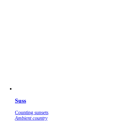
Suss
Counting sunsets
Ambient country