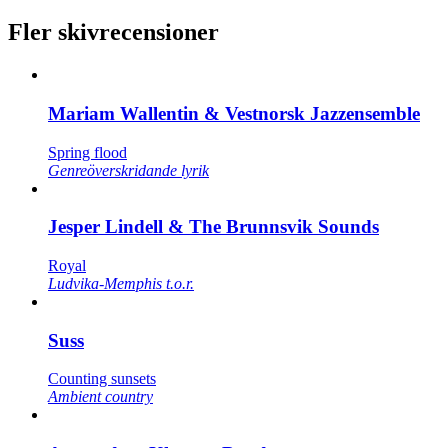
Fler skivrecensioner
Mariam Wallentin & Vestnorsk Jazzensemble
Spring flood
Genreöverskridande lyrik
Jesper Lindell & The Brunnsvik Sounds
Royal
Ludvika-Memphis t.o.r.
Suss
Counting sunsets
Ambient country