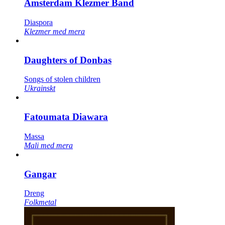
Amsterdam Klezmer Band
Diaspora
Klezmer med mera
Daughters of Donbas
Songs of stolen children
Ukrainskt
Fatoumata Diawara
Massa
Mali med mera
Gangar
Dreng
Folkmetal