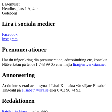
Lagerhuset
Heurlins plats 1 A, 4 tr
Göteborg
Lira i sociala medier
Facebook
Instagram
Prenumerationer
Har du frågor kring din prenumeration, adressändring etc, kontakta
Nätverkstan på tel 031-743 99 05 eller mejla
lira@natverkstan.net
Annonsering
Är du intresserad av att synas i Lira? Kontakta vår säljare Elisabeth
Tingdahl på
elisabeth@lira.se
eller 0703 96 74 93.
Redaktionen
Patrik Lindgren
, chefredaktör