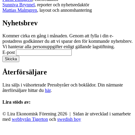
Sunniva Brynnel
, reporter och nyhetsredaktör
Mattias Malmgren
, layout och annonshantering
Nyhetsbrev
Kommer cirka en gång i månaden. Genom att fylla i din e-
postadress godkänner du att vi sparar den för kommande nyhetsbrev.
Vi hanterar alla personuppgifter enligt gällande lagstiftning.
E-post
Återförsäljare
Lira säljs i välsorterade Pressbyråer och boklådor. Din närmaste
återförsäljare hittar du
här
.
Lira stöds av:
© Lira Ekonomisk Förening 2026 | Sidan är utvecklad i samarbete
med
webbyrån Tigerton
och
swedish boy