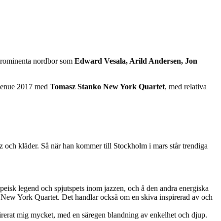
prominenta nordbor som
Edward Vesala, Arild Andersen, Jon
 Avenue 2017 med
Tomasz Stanko New York Quartet
, med relativa
 och kläder. Så när han kommer till Stockholm i mars står trendiga
opeisk legend och spjutspets inom jazzen, och å den andra energiska
New York Quartet. Det handlar också om en skiva inspirerad av och
spirerat mig mycket, med en säregen blandning av enkelhet och djup.