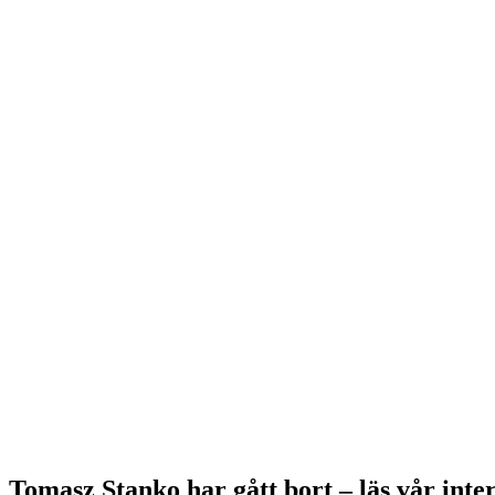
Tomasz Stanko har gått bort – läs vår inte