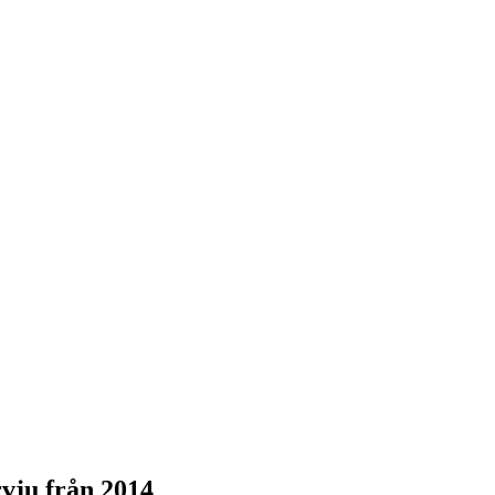
rvju från 2014