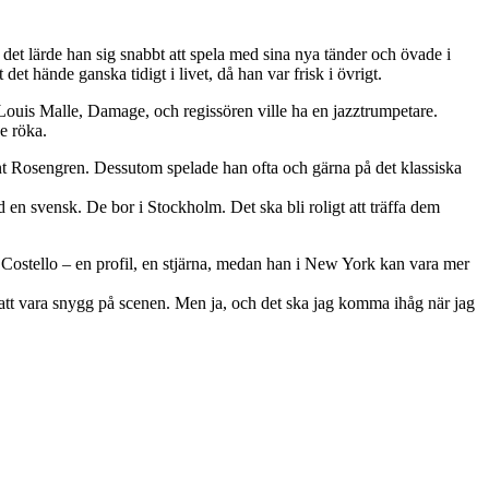
 det lärde han sig snabbt att spela med sina nya tänder och övade i
det hände ganska tidigt i livet, då han var frisk i övrigt.
Louis Malle, Damage, och regissören ville ha en jazztrumpetare.
e röka.
 Rosengren. Dessutom spelade han ofta och gärna på det klassiska
en svensk. De bor i Stockholm. Det ska bli roligt att träffa dem
 Costello – en profil, en stjärna, medan han i New York kan vara mer
t vara snygg på scenen. Men ja, och det ska jag komma ihåg när jag