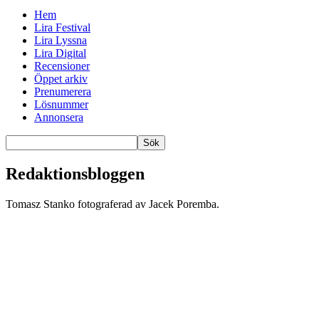
Hem
Lira Festival
Lira Lyssna
Lira Digital
Recensioner
Öppet arkiv
Prenumerera
Lösnummer
Annonsera
Redaktionsbloggen
Tomasz Stanko fotograferad av Jacek Poremba.