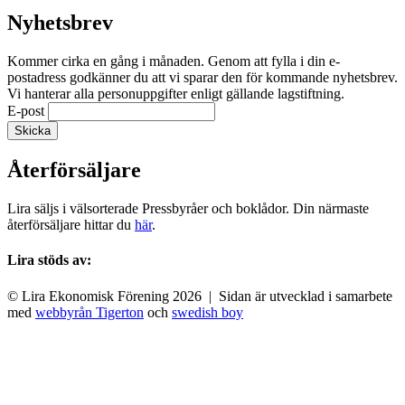
Nyhetsbrev
Kommer cirka en gång i månaden. Genom att fylla i din e-
postadress godkänner du att vi sparar den för kommande nyhetsbrev.
Vi hanterar alla personuppgifter enligt gällande lagstiftning.
E-post
Återförsäljare
Lira säljs i välsorterade Pressbyråer och boklådor. Din närmaste
återförsäljare hittar du
här
.
Lira stöds av:
© Lira Ekonomisk Förening 2026 | Sidan är utvecklad i samarbete
med
webbyrån Tigerton
och
swedish boy