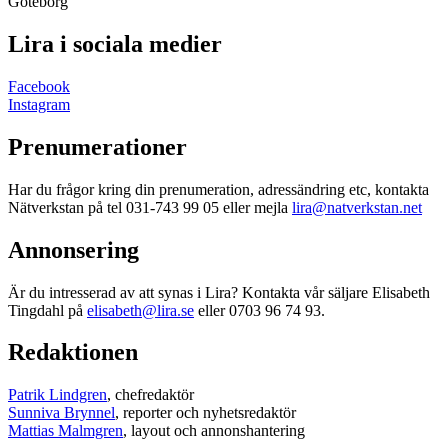
Göteborg
Lira i sociala medier
Facebook
Instagram
Prenumerationer
Har du frågor kring din prenumeration, adressändring etc, kontakta
Nätverkstan på tel 031-743 99 05 eller mejla
lira@natverkstan.net
Annonsering
Är du intresserad av att synas i Lira? Kontakta vår säljare Elisabeth
Tingdahl på
elisabeth@lira.se
eller 0703 96 74 93.
Redaktionen
Patrik Lindgren
, chefredaktör
Sunniva Brynnel
, reporter och nyhetsredaktör
Mattias Malmgren
, layout och annonshantering