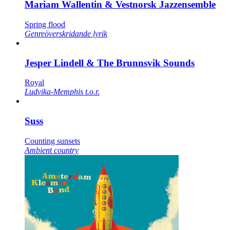
Mariam Wallentin & Vestnorsk Jazzensemble
Spring flood
Genreöverskridande lyrik
Jesper Lindell & The Brunnsvik Sounds
Royal
Ludvika-Memphis t.o.r.
Suss
Counting sunsets
Ambient country