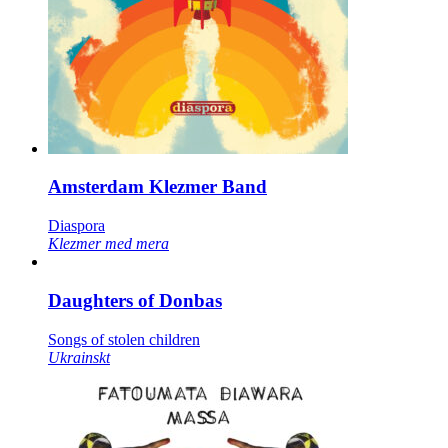
Amsterdam Klezmer Band
Diaspora
Klezmer med mera
Daughters of Donbas
Songs of stolen children
Ukrainskt