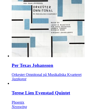
Per Texas Johansson
Orkester Omnitonal på Musikaliska Kvarteret
Jazzkonst
Terese Lien Evenstad Quintet
Phoenix
Neoswing