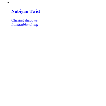
Nubiyan Twist
Chasing shadows
Londonblandning