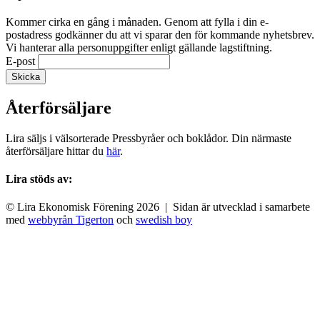
Kommer cirka en gång i månaden. Genom att fylla i din e-
postadress godkänner du att vi sparar den för kommande nyhetsbrev.
Vi hanterar alla personuppgifter enligt gällande lagstiftning.
E-post
Återförsäljare
Lira säljs i välsorterade Pressbyråer och boklådor. Din närmaste
återförsäljare hittar du
här
.
Lira stöds av:
© Lira Ekonomisk Förening 2026 | Sidan är utvecklad i samarbete
med
webbyrån Tigerton
och
swedish boy