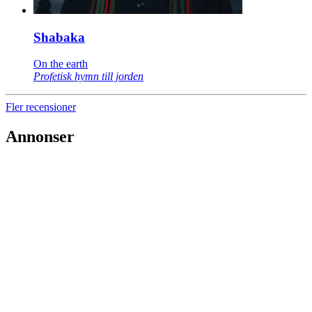
Shabaka
On the earth
Profetisk hymn till jorden
Fler recensioner
Annonser