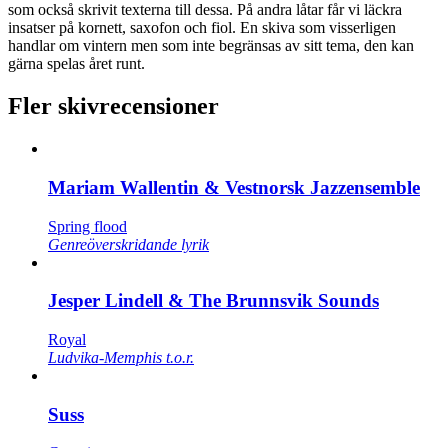
som också skrivit texterna till dessa. På andra låtar får vi läckra
insatser på kornett, saxofon och fiol. En skiva som visserligen
handlar om vintern men som inte begränsas av sitt tema, den kan
gärna spelas året runt.
Fler skivrecensioner
Mariam Wallentin & Vestnorsk Jazzensemble
Spring flood
Genreöverskridande lyrik
Jesper Lindell & The Brunnsvik Sounds
Royal
Ludvika-Memphis t.o.r.
Suss