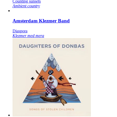
Counting sunsets
Ambient country
Amsterdam Klezmer Band
Diaspora
Klezmer med mera