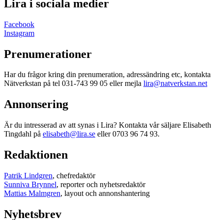
Lira i sociala medier
Facebook
Instagram
Prenumerationer
Har du frågor kring din prenumeration, adressändring etc, kontakta
Nätverkstan på tel 031-743 99 05 eller mejla
lira@natverkstan.net
Annonsering
Är du intresserad av att synas i Lira? Kontakta vår säljare Elisabeth
Tingdahl på
elisabeth@lira.se
eller 0703 96 74 93.
Redaktionen
Patrik Lindgren
, chefredaktör
Sunniva Brynnel
, reporter och nyhetsredaktör
Mattias Malmgren
, layout och annonshantering
Nyhetsbrev