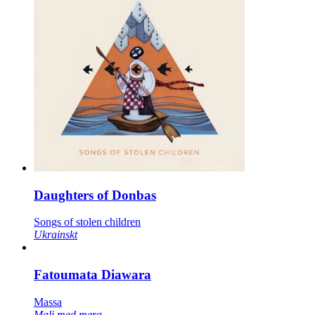
Daughters of Donbas
Songs of stolen children
Ukrainskt
Fatoumata Diawara
Massa
Mali med mera