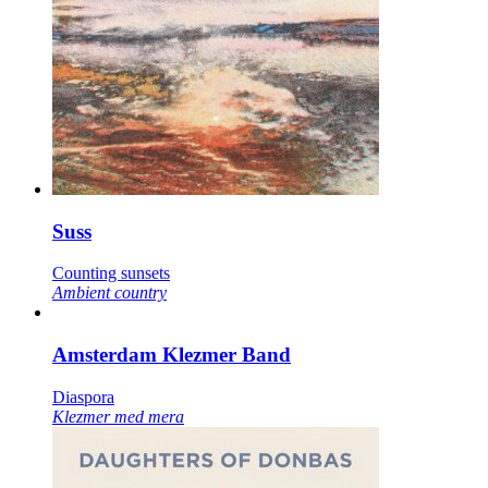
Suss
Counting sunsets
Ambient country
Amsterdam Klezmer Band
Diaspora
Klezmer med mera