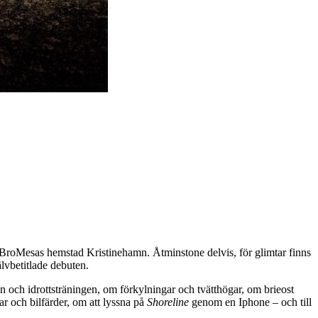
 BroMesas hemstad Kristinehamn. Åtminstone delvis, för glimtar finns
lvbetitlade debuten.
n och idrottsträningen, om förkylningar och tvätthögar, om brieost
 och bilfärder, om att lyssna på
Shoreline
genom en Iphone – och till