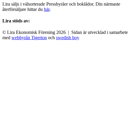
Lira säljs i välsorterade Pressbyråer och boklådor. Din närmaste
återförsäljare hittar du
här
.
Lira stöds av:
© Lira Ekonomisk Förening 2026 | Sidan är utvecklad i samarbete
med
webbyrån Tigerton
och
swedish boy