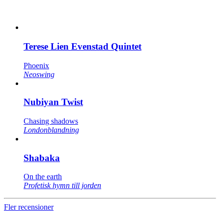
Terese Lien Evenstad Quintet
Phoenix
Neoswing
Nubiyan Twist
Chasing shadows
Londonblandning
Shabaka
On the earth
Profetisk hymn till jorden
Fler recensioner