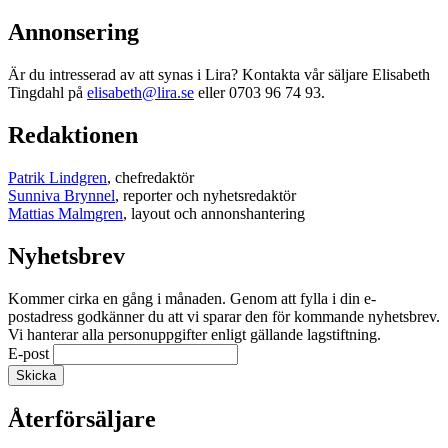
Annonsering
Är du intresserad av att synas i Lira? Kontakta vår säljare Elisabeth
Tingdahl på
elisabeth@lira.se
eller 0703 96 74 93.
Redaktionen
Patrik Lindgren
, chefredaktör
Sunniva Brynnel
, reporter och nyhetsredaktör
Mattias Malmgren
, layout och annonshantering
Nyhetsbrev
Kommer cirka en gång i månaden. Genom att fylla i din e-
postadress godkänner du att vi sparar den för kommande nyhetsbrev.
Vi hanterar alla personuppgifter enligt gällande lagstiftning.
E-post
Återförsäljare