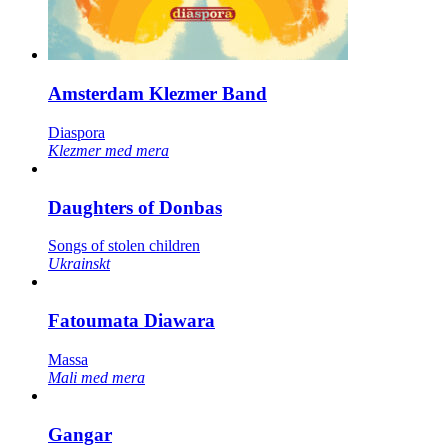
Amsterdam Klezmer Band
Diaspora
Klezmer med mera
Daughters of Donbas
Songs of stolen children
Ukrainskt
Fatoumata Diawara
Massa
Mali med mera
Gangar