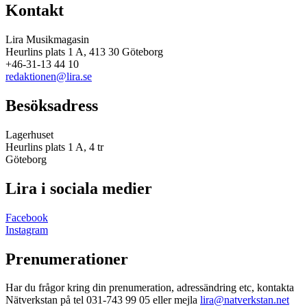
Kontakt
Lira Musikmagasin
Heurlins plats 1 A, 413 30 Göteborg
+46-31-13 44 10
redaktionen@lira.se
Besöksadress
Lagerhuset
Heurlins plats 1 A, 4 tr
Göteborg
Lira i sociala medier
Facebook
Instagram
Prenumerationer
Har du frågor kring din prenumeration, adressändring etc, kontakta
Nätverkstan på tel 031-743 99 05 eller mejla
lira@natverkstan.net