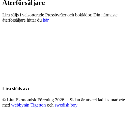
Återförsäljare
Lira säljs i välsorterade Pressbyråer och boklådor. Din närmaste
återförsäljare hittar du
här
.
Lira stöds av:
© Lira Ekonomisk Förening 2026 | Sidan är utvecklad i samarbete
med
webbyrån Tigerton
och
swedish boy