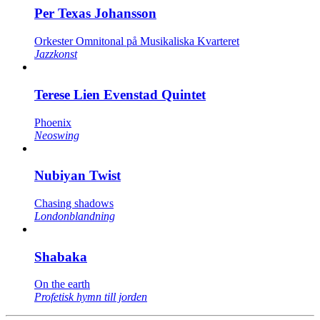
Per Texas Johansson
Orkester Omnitonal på Musikaliska Kvarteret
Jazzkonst
Terese Lien Evenstad Quintet
Phoenix
Neoswing
Nubiyan Twist
Chasing shadows
Londonblandning
Shabaka
On the earth
Profetisk hymn till jorden