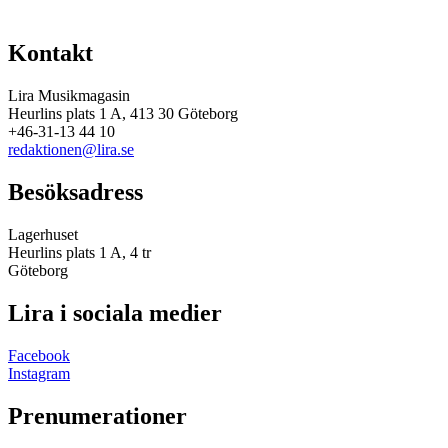
Kontakt
Lira Musikmagasin
Heurlins plats 1 A, 413 30 Göteborg
+46-31-13 44 10
redaktionen@lira.se
Besöksadress
Lagerhuset
Heurlins plats 1 A, 4 tr
Göteborg
Lira i sociala medier
Facebook
Instagram
Prenumerationer