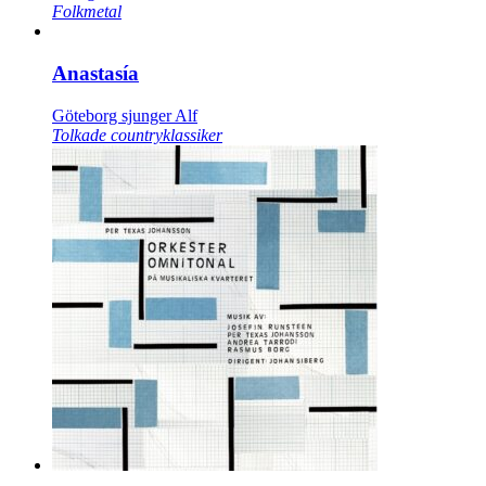
Folkmetal
Anastasía
Göteborg sjunger Alf
Tolkade countryklassiker