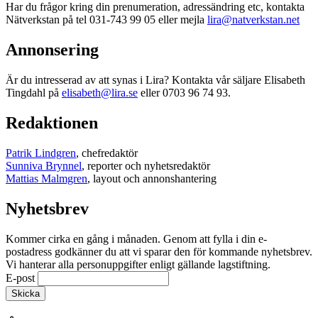
Har du frågor kring din prenumeration, adressändring etc, kontakta
Nätverkstan på tel 031-743 99 05 eller mejla
lira@natverkstan.net
Annonsering
Är du intresserad av att synas i Lira? Kontakta vår säljare Elisabeth
Tingdahl på
elisabeth@lira.se
eller 0703 96 74 93.
Redaktionen
Patrik Lindgren
, chefredaktör
Sunniva Brynnel
, reporter och nyhetsredaktör
Mattias Malmgren
, layout och annonshantering
Nyhetsbrev
Kommer cirka en gång i månaden. Genom att fylla i din e-
postadress godkänner du att vi sparar den för kommande nyhetsbrev.
Vi hanterar alla personuppgifter enligt gällande lagstiftning.
E-post