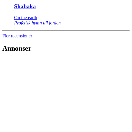
Shabaka
On the earth
Profetisk hymn till jorden
Fler recensioner
Annonser