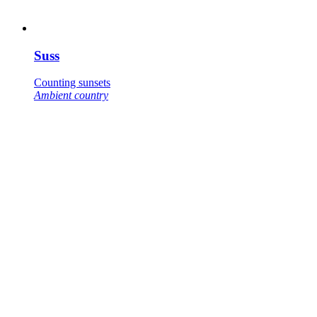
Suss
Counting sunsets
Ambient country