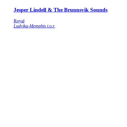
Jesper Lindell & The Brunnsvik Sounds
Royal
Ludvika-Memphis t.o.r.