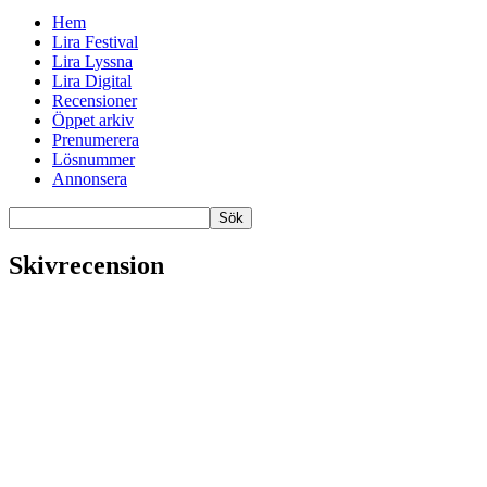
Hem
Lira Festival
Lira Lyssna
Lira Digital
Recensioner
Öppet arkiv
Prenumerera
Lösnummer
Annonsera
Skivrecension