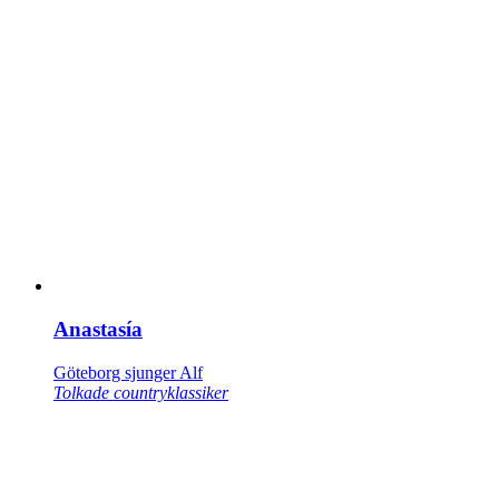
Anastasía
Göteborg sjunger Alf
Tolkade countryklassiker