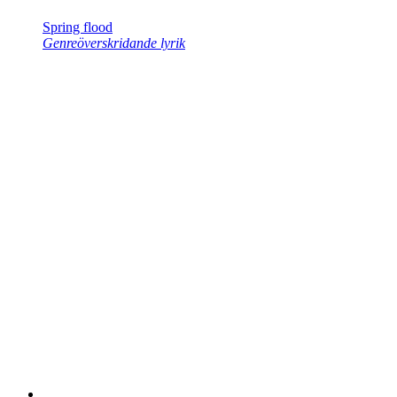
Spring flood
Genreöverskridande lyrik