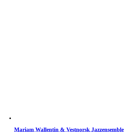
Mariam Wallentin & Vestnorsk Jazzensemble