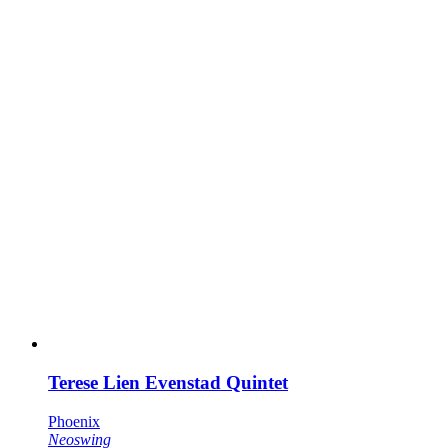
Terese Lien Evenstad Quintet
Phoenix
Neoswing