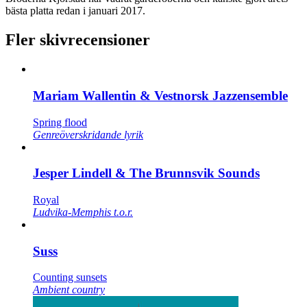
bästa platta redan i januari 2017.
Fler skivrecensioner
Mariam Wallentin & Vestnorsk Jazzensemble
Spring flood
Genreöverskridande lyrik
Jesper Lindell & The Brunnsvik Sounds
Royal
Ludvika-Memphis t.o.r.
Suss
Counting sunsets
Ambient country