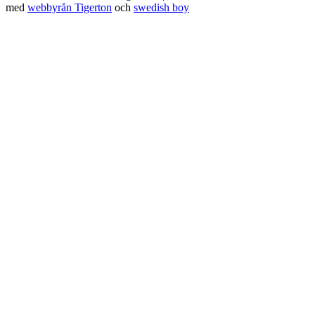
med
webbyrån Tigerton
och
swedish boy