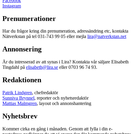
Facebook
Instagram
Prenumerationer
Har du frågor kring din prenumeration, adressändring etc, kontakta
Nätverkstan på tel 031-743 99 05 eller mejla
lira@natverkstan.net
Annonsering
Är du intresserad av att synas i Lira? Kontakta vår säljare Elisabeth
Tingdahl på
elisabeth@lira.se
eller 0703 96 74 93.
Redaktionen
Patrik Lindgren
, chefredaktör
Sunniva Brynnel
, reporter och nyhetsredaktör
Mattias Malmgren
, layout och annonshantering
Nyhetsbrev
Kommer cirka en gång i månaden. Genom att fylla i din e-