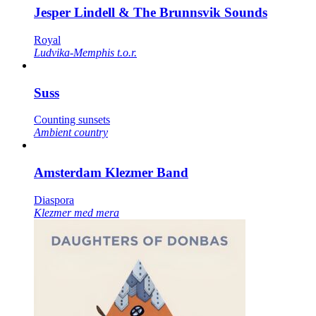
Jesper Lindell & The Brunnsvik Sounds
Royal
Ludvika-Memphis t.o.r.
Suss
Counting sunsets
Ambient country
Amsterdam Klezmer Band
Diaspora
Klezmer med mera