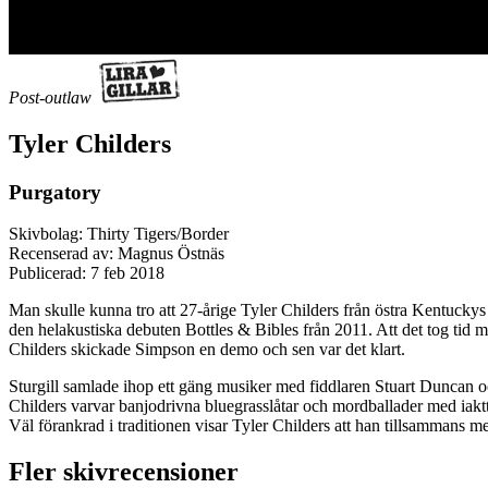
Post-outlaw
Tyler Childers
Purgatory
Skivbolag: Thirty Tigers/Border
Recenserad av: Magnus Östnäs
Publicerad:
7 feb 2018
Man skulle kunna tro att 27-årige Tyler Childers från östra Kentucky
den helakustiska debuten Bottles & Bibles från 2011. Att det tog tid me
Childers skickade Simpson en demo och sen var det klart.
Sturgill samlade ihop ett gäng musiker med fiddlaren Stuart Duncan oc
Childers varvar banjodrivna bluegrasslåtar och mordballader med iaktta
Väl förankrad i traditionen visar Tyler Childers att han tillsammans m
Fler skivrecensioner