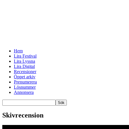
Hem
Lira Festival
Lira Lyssna
Lira Digital
Recensioner
Öppet arkiv
Prenumerera
Lösnummer
Annonsera
Skivrecension