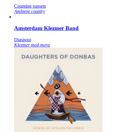
Counting sunsets
Ambient country
Amsterdam Klezmer Band
Diaspora
Klezmer med mera