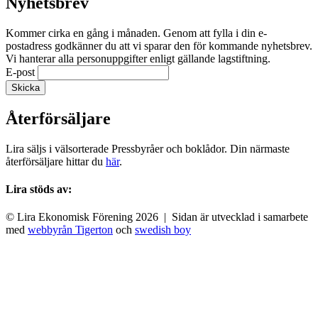
Nyhetsbrev
Kommer cirka en gång i månaden. Genom att fylla i din e-
postadress godkänner du att vi sparar den för kommande nyhetsbrev.
Vi hanterar alla personuppgifter enligt gällande lagstiftning.
E-post
Återförsäljare
Lira säljs i välsorterade Pressbyråer och boklådor. Din närmaste
återförsäljare hittar du
här
.
Lira stöds av:
© Lira Ekonomisk Förening 2026 | Sidan är utvecklad i samarbete
med
webbyrån Tigerton
och
swedish boy