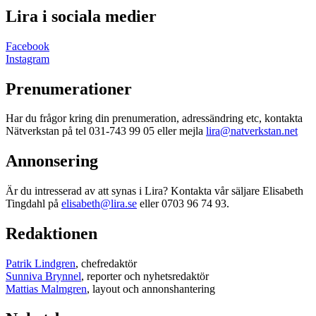
Lira i sociala medier
Facebook
Instagram
Prenumerationer
Har du frågor kring din prenumeration, adressändring etc, kontakta
Nätverkstan på tel 031-743 99 05 eller mejla
lira@natverkstan.net
Annonsering
Är du intresserad av att synas i Lira? Kontakta vår säljare Elisabeth
Tingdahl på
elisabeth@lira.se
eller 0703 96 74 93.
Redaktionen
Patrik Lindgren
, chefredaktör
Sunniva Brynnel
, reporter och nyhetsredaktör
Mattias Malmgren
, layout och annonshantering