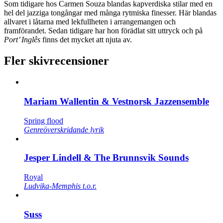
Som tidigare hos Carmen Souza blandas kapverdiska stilar med en
hel del jazziga tongångar med många rytmiska finesser. Här blandas
allvaret i låtarna med lekfullheten i arrangemangen och
framförandet. Sedan tidigare har hon förädlat sitt uttryck och på
Port’ Inglês
finns det mycket att njuta av.
Fler skivrecensioner
Mariam Wallentin & Vestnorsk Jazzensemble
Spring flood
Genreöverskridande lyrik
Jesper Lindell & The Brunnsvik Sounds
Royal
Ludvika-Memphis t.o.r.
Suss