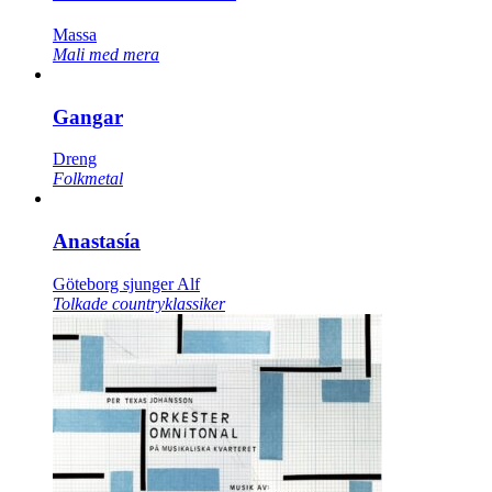
Massa
Mali med mera
Gangar
Dreng
Folkmetal
Anastasía
Göteborg sjunger Alf
Tolkade countryklassiker