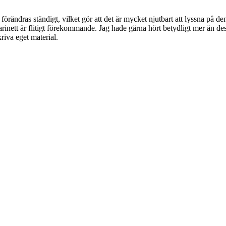
ndras ständigt, vilket gör att det är mycket njutbart att lyssna på denn
rinett är flitigt förekommande. Jag hade gärna hört betydligt mer än 
riva eget material.