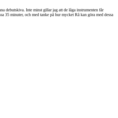
a debutskiva. Inte minst gillar jag att de låga instrumenten får
dessa 35 minuter, och med tanke på hur mycket Rå kan göra med dessa