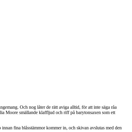
ngemang. Och nog låter de rätt aviga alltid, för att inte säga råa
lia Moore smällande klaffljud och riff på barytonsaxen som ett
to innan fina blåsstämmor kommer in, och skivan avslutas med den