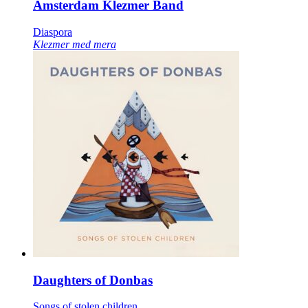
Amsterdam Klezmer Band
Diaspora
Klezmer med mera
Daughters of Donbas
Songs of stolen children