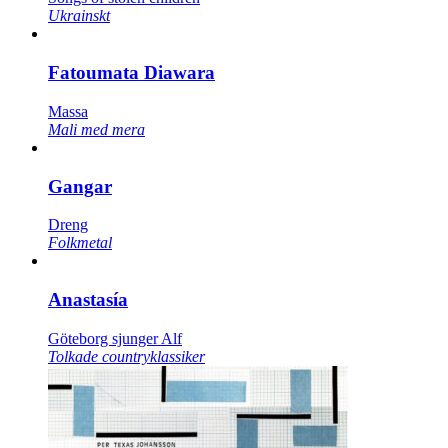
Ukrainskt
Fatoumata Diawara
Massa
Mali med mera
Gangar
Dreng
Folkmetal
Anastasía
Göteborg sjunger Alf
Tolkade countryklassiker