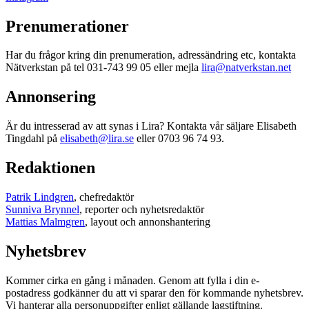
Prenumerationer
Har du frågor kring din prenumeration, adressändring etc, kontakta
Nätverkstan på tel 031-743 99 05 eller mejla
lira@natverkstan.net
Annonsering
Är du intresserad av att synas i Lira? Kontakta vår säljare Elisabeth
Tingdahl på
elisabeth@lira.se
eller 0703 96 74 93.
Redaktionen
Patrik Lindgren
, chefredaktör
Sunniva Brynnel
, reporter och nyhetsredaktör
Mattias Malmgren
, layout och annonshantering
Nyhetsbrev
Kommer cirka en gång i månaden. Genom att fylla i din e-
postadress godkänner du att vi sparar den för kommande nyhetsbrev.
Vi hanterar alla personuppgifter enligt gällande lagstiftning.