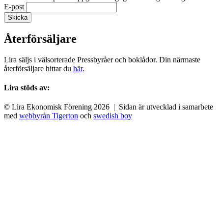
E-post
Återförsäljare
Lira säljs i välsorterade Pressbyråer och boklådor. Din närmaste
återförsäljare hittar du
här
.
Lira stöds av:
© Lira Ekonomisk Förening 2026 | Sidan är utvecklad i samarbete
med
webbyrån Tigerton
och
swedish boy