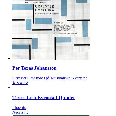
Per Texas Johansson
Orkester Omnitonal på Musikaliska Kvarteret
Jazzkonst
Terese Lien Evenstad Quintet
Phoenix
Neoswing