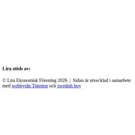
Lira stöds av:
© Lira Ekonomisk Förening 2026 | Sidan är utvecklad i samarbete
med
webbyrån Tigerton
och
swedish boy