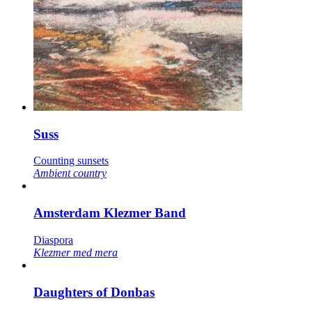
Suss
Counting sunsets
Ambient country
Amsterdam Klezmer Band
Diaspora
Klezmer med mera
Daughters of Donbas