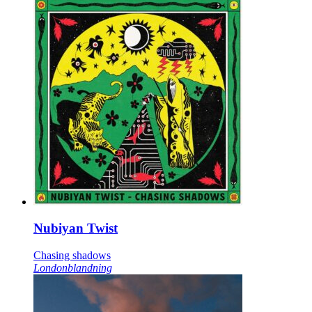
Nubiyan Twist
Chasing shadows
Londonblandning