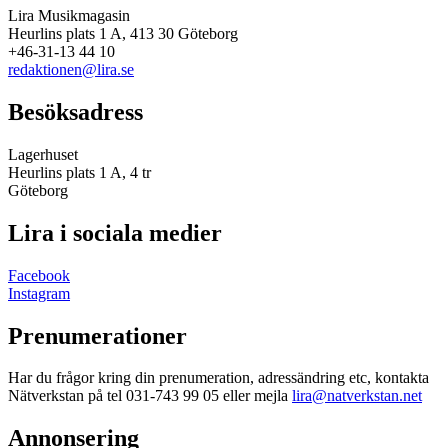
Lira Musikmagasin
Heurlins plats 1 A, 413 30 Göteborg
+46-31-13 44 10
redaktionen@lira.se
Besöksadress
Lagerhuset
Heurlins plats 1 A, 4 tr
Göteborg
Lira i sociala medier
Facebook
Instagram
Prenumerationer
Har du frågor kring din prenumeration, adressändring etc, kontakta
Nätverkstan på tel 031-743 99 05 eller mejla
lira@natverkstan.net
Annonsering