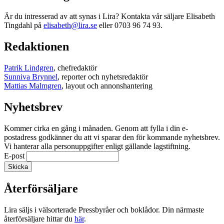
Är du intresserad av att synas i Lira? Kontakta vår säljare Elisabeth
Tingdahl på
elisabeth@lira.se
eller 0703 96 74 93.
Redaktionen
Patrik Lindgren
, chefredaktör
Sunniva Brynnel
, reporter och nyhetsredaktör
Mattias Malmgren
, layout och annonshantering
Nyhetsbrev
Kommer cirka en gång i månaden. Genom att fylla i din e-
postadress godkänner du att vi sparar den för kommande nyhetsbrev.
Vi hanterar alla personuppgifter enligt gällande lagstiftning.
E-post
Återförsäljare
Lira säljs i välsorterade Pressbyråer och boklådor. Din närmaste
återförsäljare hittar du
här
.