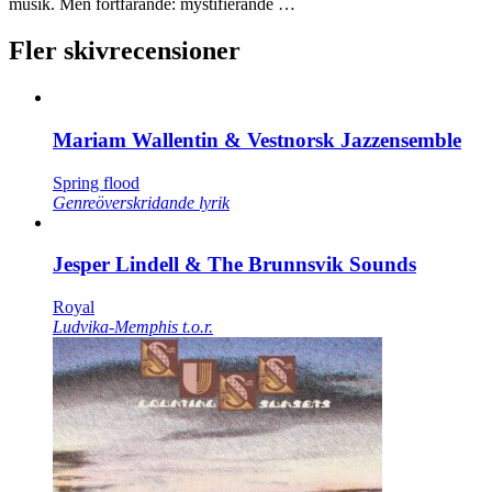
musik. Men fortfarande: mystifierande …
Fler skivrecensioner
Mariam Wallentin & Vestnorsk Jazzensemble
Spring flood
Genreöverskridande lyrik
Jesper Lindell & The Brunnsvik Sounds
Royal
Ludvika-Memphis t.o.r.