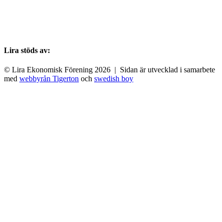
Lira stöds av:
© Lira Ekonomisk Förening 2026 | Sidan är utvecklad i samarbete
med
webbyrån Tigerton
och
swedish boy