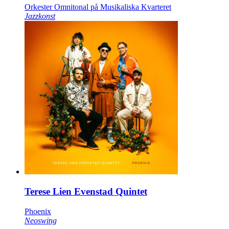
Orkester Omnitonal på Musikaliska Kvarteret
Jazzkonst
Terese Lien Evenstad Quintet
Phoenix
Neoswing