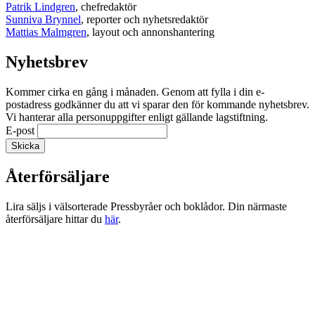
Patrik Lindgren
, chefredaktör
Sunniva Brynnel
, reporter och nyhetsredaktör
Mattias Malmgren
, layout och annonshantering
Nyhetsbrev
Kommer cirka en gång i månaden. Genom att fylla i din e-
postadress godkänner du att vi sparar den för kommande nyhetsbrev.
Vi hanterar alla personuppgifter enligt gällande lagstiftning.
E-post
Återförsäljare
Lira säljs i välsorterade Pressbyråer och boklådor. Din närmaste
återförsäljare hittar du
här
.