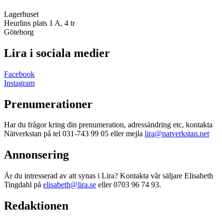
Lagerhuset
Heurlins plats 1 A, 4 tr
Göteborg
Lira i sociala medier
Facebook
Instagram
Prenumerationer
Har du frågor kring din prenumeration, adressändring etc, kontakta
Nätverkstan på tel 031-743 99 05 eller mejla
lira@natverkstan.net
Annonsering
Är du intresserad av att synas i Lira? Kontakta vår säljare Elisabeth
Tingdahl på
elisabeth@lira.se
eller 0703 96 74 93.
Redaktionen