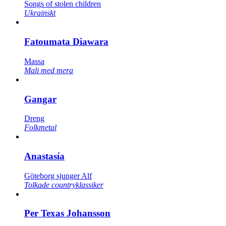
Songs of stolen children
Ukrainskt
Fatoumata Diawara
Massa
Mali med mera
Gangar
Dreng
Folkmetal
Anastasía
Göteborg sjunger Alf
Tolkade countryklassiker
Per Texas Johansson