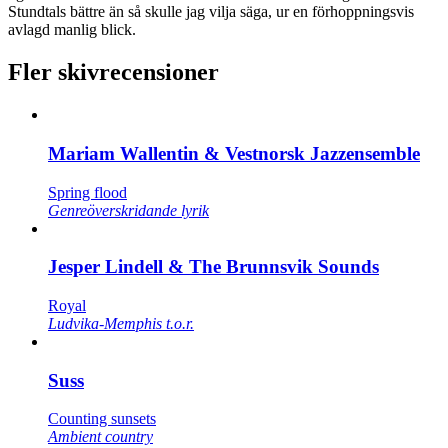
Stundtals bättre än så skulle jag vilja säga, ur en förhoppningsvis
avlagd manlig blick.
Fler skivrecensioner
Mariam Wallentin & Vestnorsk Jazzensemble
Spring flood
Genreöverskridande lyrik
Jesper Lindell & The Brunnsvik Sounds
Royal
Ludvika-Memphis t.o.r.
Suss
Counting sunsets
Ambient country