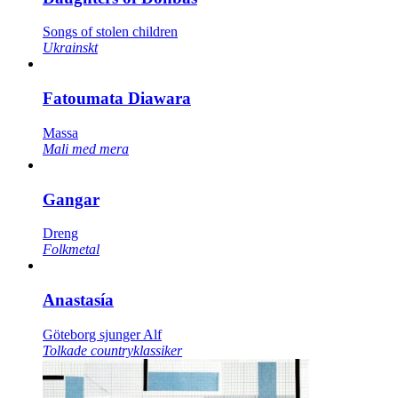
Songs of stolen children
Ukrainskt
Fatoumata Diawara
Massa
Mali med mera
Gangar
Dreng
Folkmetal
Anastasía
Göteborg sjunger Alf
Tolkade countryklassiker