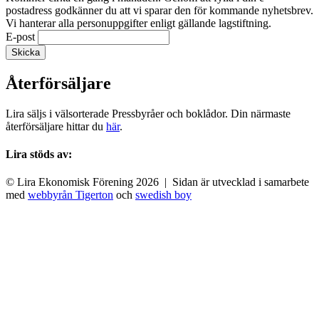
postadress godkänner du att vi sparar den för kommande nyhetsbrev.
Vi hanterar alla personuppgifter enligt gällande lagstiftning.
E-post
Återförsäljare
Lira säljs i välsorterade Pressbyråer och boklådor. Din närmaste
återförsäljare hittar du
här
.
Lira stöds av:
© Lira Ekonomisk Förening 2026 | Sidan är utvecklad i samarbete
med
webbyrån Tigerton
och
swedish boy