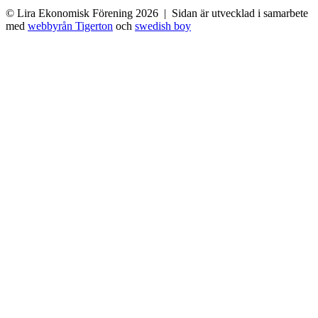
© Lira Ekonomisk Förening 2026 | Sidan är utvecklad i samarbete
med
webbyrån Tigerton
och
swedish boy