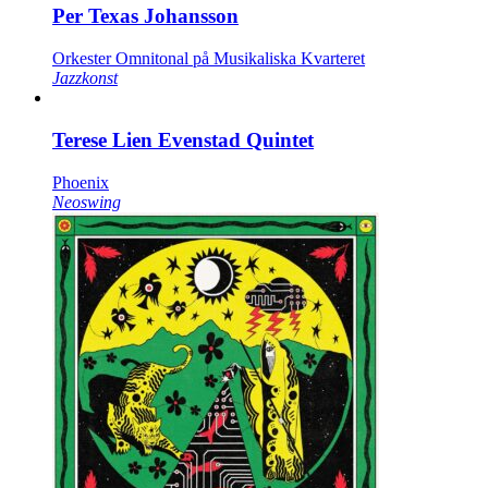
Per Texas Johansson
Orkester Omnitonal på Musikaliska Kvarteret
Jazzkonst
Terese Lien Evenstad Quintet
Phoenix
Neoswing