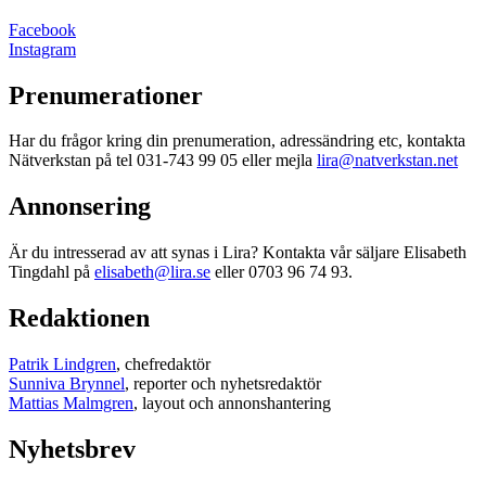
Facebook
Instagram
Prenumerationer
Har du frågor kring din prenumeration, adressändring etc, kontakta
Nätverkstan på tel 031-743 99 05 eller mejla
lira@natverkstan.net
Annonsering
Är du intresserad av att synas i Lira? Kontakta vår säljare Elisabeth
Tingdahl på
elisabeth@lira.se
eller 0703 96 74 93.
Redaktionen
Patrik Lindgren
, chefredaktör
Sunniva Brynnel
, reporter och nyhetsredaktör
Mattias Malmgren
, layout och annonshantering
Nyhetsbrev