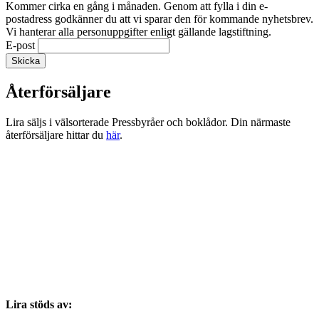
Kommer cirka en gång i månaden. Genom att fylla i din e-
postadress godkänner du att vi sparar den för kommande nyhetsbrev.
Vi hanterar alla personuppgifter enligt gällande lagstiftning.
E-post
Återförsäljare
Lira säljs i välsorterade Pressbyråer och boklådor. Din närmaste
återförsäljare hittar du
här
.
Lira stöds av: