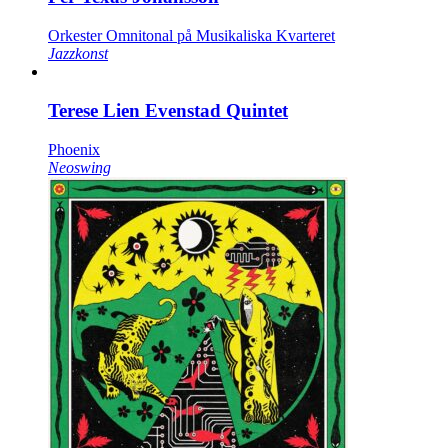
Orkester Omnitonal på Musikaliska Kvarteret
Jazzkonst
Terese Lien Evenstad Quintet
Phoenix
Neoswing