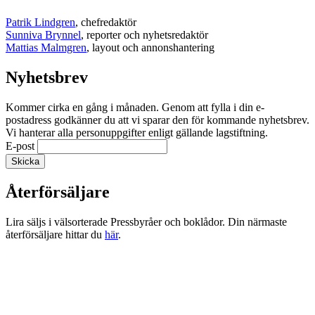
Patrik Lindgren
, chefredaktör
Sunniva Brynnel
, reporter och nyhetsredaktör
Mattias Malmgren
, layout och annonshantering
Nyhetsbrev
Kommer cirka en gång i månaden. Genom att fylla i din e-
postadress godkänner du att vi sparar den för kommande nyhetsbrev.
Vi hanterar alla personuppgifter enligt gällande lagstiftning.
E-post
Återförsäljare
Lira säljs i välsorterade Pressbyråer och boklådor. Din närmaste
återförsäljare hittar du
här
.