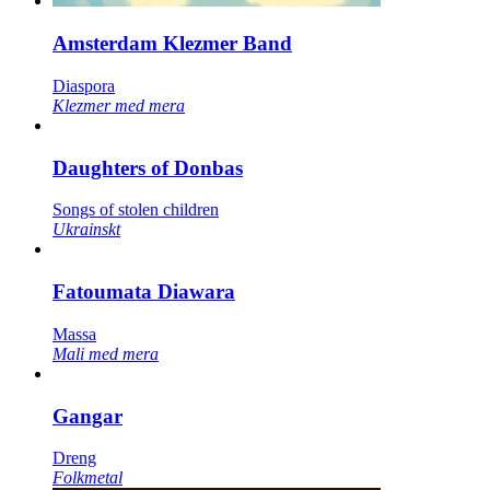
Amsterdam Klezmer Band
Diaspora
Klezmer med mera
Daughters of Donbas
Songs of stolen children
Ukrainskt
Fatoumata Diawara
Massa
Mali med mera
Gangar
Dreng
Folkmetal