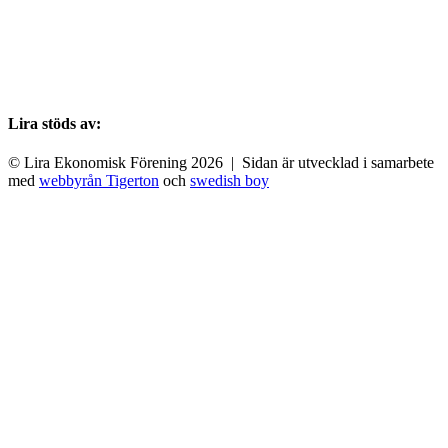
Lira stöds av:
© Lira Ekonomisk Förening 2026 | Sidan är utvecklad i samarbete
med
webbyrån Tigerton
och
swedish boy