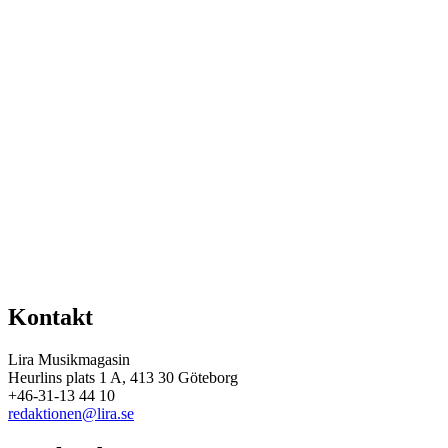
Kontakt
Lira Musikmagasin
Heurlins plats 1 A, 413 30 Göteborg
+46-31-13 44 10
redaktionen@lira.se