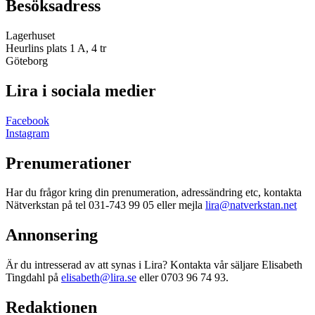
Besöksadress
Lagerhuset
Heurlins plats 1 A, 4 tr
Göteborg
Lira i sociala medier
Facebook
Instagram
Prenumerationer
Har du frågor kring din prenumeration, adressändring etc, kontakta
Nätverkstan på tel 031-743 99 05 eller mejla
lira@natverkstan.net
Annonsering
Är du intresserad av att synas i Lira? Kontakta vår säljare Elisabeth
Tingdahl på
elisabeth@lira.se
eller 0703 96 74 93.
Redaktionen