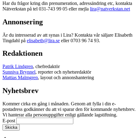
Har du frågor kring din prenumeration, adressändring etc, kontakta
Nätverkstan på tel 031-743 99 05 eller mejla
lira@natverkstan.net
Annonsering
Är du intresserad av att synas i Lira? Kontakta vår säljare Elisabeth
Tingdahl på
elisabeth@lira.se
eller 0703 96 74 93.
Redaktionen
Patrik Lindgren
, chefredaktör
Sunniva Brynnel
, reporter och nyhetsredaktör
Mattias Malmgren
, layout och annonshantering
Nyhetsbrev
Kommer cirka en gång i månaden. Genom att fylla i din e-
postadress godkänner du att vi sparar den för kommande nyhetsbrev.
Vi hanterar alla personuppgifter enligt gällande lagstiftning.
E-post