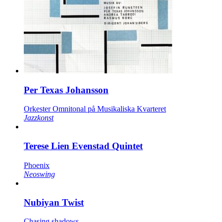
Per Texas Johansson
Orkester Omnitonal på Musikaliska Kvarteret
Jazzkonst
Terese Lien Evenstad Quintet
Phoenix
Neoswing
Nubiyan Twist
Chasing shadows