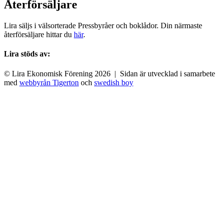
Återförsäljare
Lira säljs i välsorterade Pressbyråer och boklådor. Din närmaste
återförsäljare hittar du
här
.
Lira stöds av:
© Lira Ekonomisk Förening 2026 | Sidan är utvecklad i samarbete
med
webbyrån Tigerton
och
swedish boy