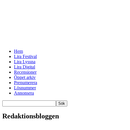
Hem
Lira Festival
Lira Lyssna
Lira Digital
Recensioner
Öppet arkiv
Prenumerera
Lösnummer
Annonsera
Redaktionsbloggen