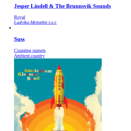
Jesper Lindell & The Brunnsvik Sounds
Royal
Ludvika-Memphis t.o.r.
Suss
Counting sunsets
Ambient country