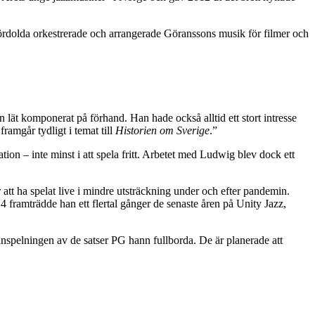
rdolda orkestrerade och arrangerade Göranssons musik för filmer och
n lät komponerat på förhand. Han hade också alltid ett stort intresse
ramgår tydligt i temat till
Historien om Sverige
.”
ation – inte minst i att spela fritt. Arbetet med Ludwig blev dock ett
tt ha spelat live i mindre utsträckning under och efter pandemin.
framträdde han ett flertal gånger de senaste åren på Unity Jazz,
 inspelningen av de satser PG hann fullborda. De är planerade att