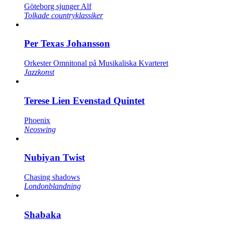
Göteborg sjunger Alf
Tolkade countryklassiker
Per Texas Johansson
Orkester Omnitonal på Musikaliska Kvarteret
Jazzkonst
Terese Lien Evenstad Quintet
Phoenix
Neoswing
Nubiyan Twist
Chasing shadows
Londonblandning
Shabaka