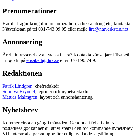
Prenumerationer
Har du frågor kring din prenumeration, adressändring etc, kontakta
Nätverkstan på tel 031-743 99 05 eller mejla
lira@natverkstan.net
Annonsering
Är du intresserad av att synas i Lira? Kontakta vår säljare Elisabeth
Tingdahl på
elisabeth@lira.se
eller 0703 96 74 93.
Redaktionen
Patrik Lindgren
, chefredaktör
Sunniva Brynnel
, reporter och nyhetsredaktör
Mattias Malmgren
, layout och annonshantering
Nyhetsbrev
Kommer cirka en gång i månaden. Genom att fylla i din e-
postadress godkänner du att vi sparar den för kommande nyhetsbrev.
Vi hanterar alla personuppgifter enligt gällande lagstiftning.