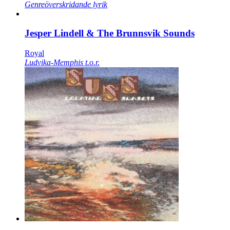
Genreöverskridande lyrik
Jesper Lindell & The Brunnsvik Sounds
Royal
Ludvika-Memphis t.o.r.