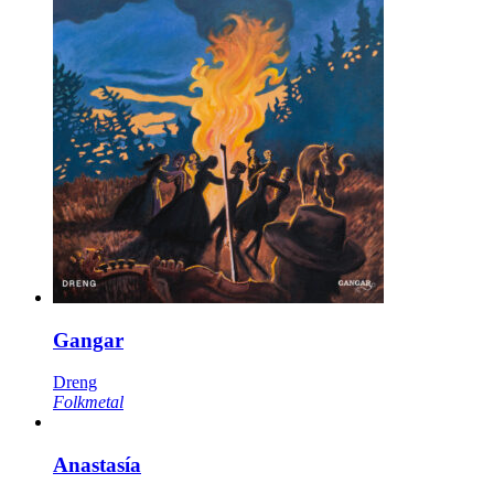
Gangar
Dreng
Folkmetal
Anastasía