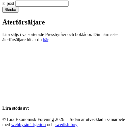
E-post
Återförsäljare
Lira säljs i välsorterade Pressbyråer och boklådor. Din närmaste
återförsäljare hittar du
här
.
Lira stöds av:
© Lira Ekonomisk Förening 2026 | Sidan är utvecklad i samarbete
med
webbyrån Tigerton
och
swedish boy