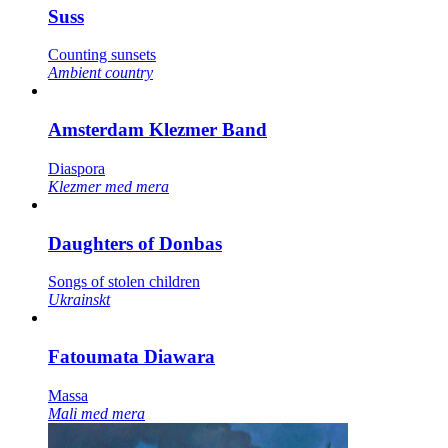
Suss
Counting sunsets
Ambient country
Amsterdam Klezmer Band
Diaspora
Klezmer med mera
Daughters of Donbas
Songs of stolen children
Ukrainskt
Fatoumata Diawara
Massa
Mali med mera