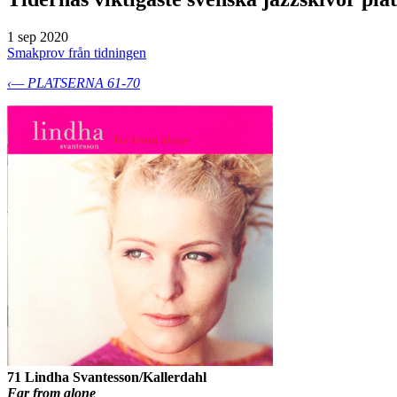
1 sep 2020
Smakprov från tidningen
‹— PLATSERNA 61-70
71 Lindha Svantesson/Kallerdahl
Far from alone