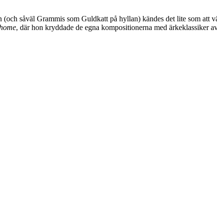
mn (och såväl Grammis som Guldkatt på hyllan) kändes det lite som att 
home
, där hon kryddade de egna kompositionerna med ärkeklassiker av 