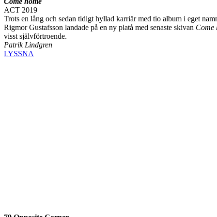
Come home
ACT 2019
Trots en lång och sedan tidigt hyllad karriär med tio album i eget na
Rigmor Gustafsson landade på en ny platå med senaste skivan
Come 
visst självförtroende.
Patrik Lindgren
LYSSNA