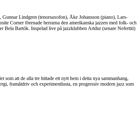
), Gunnar Lindgren (tenorsaxofon), Åke Johansson (piano), Lars-
osite Corner förenade herrarna den amerikanska jazzen med folk- och
 Bela Bartók. Inspelad live på jazzklubben Artdur (senare Nefertiti)
om att de alla tre hittade ett nytt hem i detta nya sammanhang,
 energi, framåtdriv och experimentlusta, en progressiv modern jazz som