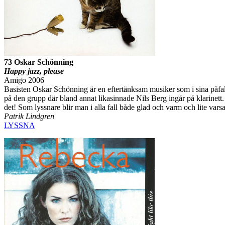
73 Oskar Schönning
Happy jazz, please
Amigo 2006
Basisten Oskar Schönning är en eftertänksam musiker som i sina påfal
på den grupp där bland annat likasinnade Nils Berg ingår på klarinett
det! Som lyssnare blir man i alla fall både glad och varm och lite vars
Patrik Lindgren
LYSSNA