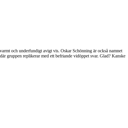
t varmt och underfundigt avigt vis. Oskar Schönning är också namnet
a där gruppen replikerar med ett befriande vidöppet svar. Glad? Kanske