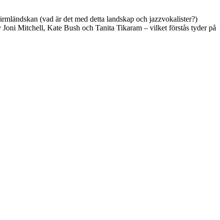
värmländskan (vad är det med detta landskap och jazzvokalister?)
Joni Mitchell, Kate Bush och Tanita Tikaram – vilket förstås tyder på