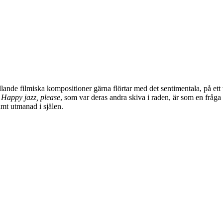
lande filmiska kompositioner gärna flörtar med det sentimentala, på et
.
Happy jazz, please
, som var deras andra skiva i raden, är som en fråg
amt utmanad i själen.