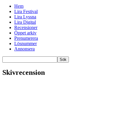
Hem
Lira Festival
Lira Lyssna
Lira Digital
Recensioner
Öppet arkiv
Prenumerera
Lösnummer
Annonsera
Skivrecension