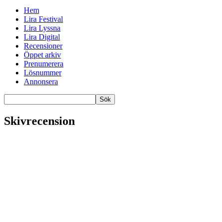
Hem
Lira Festival
Lira Lyssna
Lira Digital
Recensioner
Öppet arkiv
Prenumerera
Lösnummer
Annonsera
Skivrecension