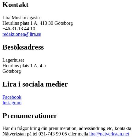
Kontakt
Lira Musikmagasin
Heurlins plats 1 A, 413 30 Göteborg
+46-31-13 44 10
redaktionen@lira.se
Besöksadress
Lagerhuset
Heurlins plats 1 A, 4 tr
Göteborg
Lira i sociala medier
Facebook
Instagram
Prenumerationer
Har du frågor kring din prenumeration, adressändring etc, kontakta
Nätverkstan på tel 031-743 99 05 eller mejla
lira@natverkstan.net