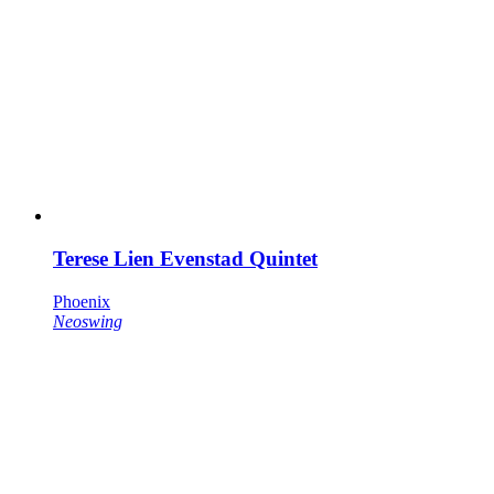
Terese Lien Evenstad Quintet
Phoenix
Neoswing