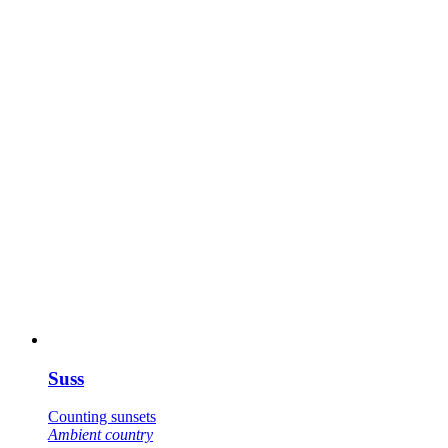
Suss
Counting sunsets
Ambient country