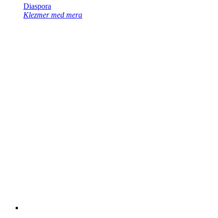
Diaspora
Klezmer med mera