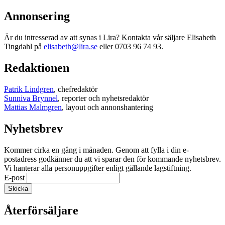
Annonsering
Är du intresserad av att synas i Lira? Kontakta vår säljare Elisabeth
Tingdahl på
elisabeth@lira.se
eller 0703 96 74 93.
Redaktionen
Patrik Lindgren
, chefredaktör
Sunniva Brynnel
, reporter och nyhetsredaktör
Mattias Malmgren
, layout och annonshantering
Nyhetsbrev
Kommer cirka en gång i månaden. Genom att fylla i din e-
postadress godkänner du att vi sparar den för kommande nyhetsbrev.
Vi hanterar alla personuppgifter enligt gällande lagstiftning.
E-post
Återförsäljare