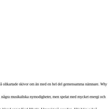
så två olikartade skivor om än med en hel del gemensamma nämnare.
Why
an några musikaliska nymodigheter, men spelat med mycket energi och