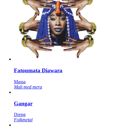
Fatoumata Diawara
Massa
Mali med mera
Gangar
Dreng
Folkmetal