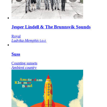
Jesper Lindell & The Brunnsvik Sounds
Royal
Ludvika-Memphis t.o.r.
Suss
Counting sunsets
Ambient country