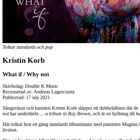
Tolkar standards och pop
Kristin Korb
What if / Why not
Skivbolag: Double K Music
Recenserad av: Andreas Lagercrantz
Publicerad:
17 sep 2021
Sångerskan och basisten Kristin Korb släpper ett dubbelalbum där de 
not
har undertiteln
… a tribute to Ray Brown
, och är en hyllning till 
Här tolkar hon ett gäng standards tillsammans med pianisten Magnus 
livslust.