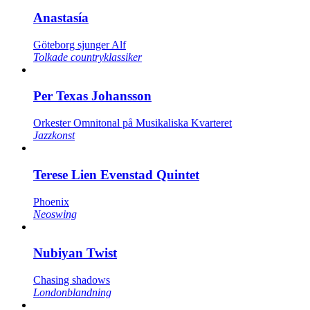
Anastasía
Göteborg sjunger Alf
Tolkade countryklassiker
Per Texas Johansson
Orkester Omnitonal på Musikaliska Kvarteret
Jazzkonst
Terese Lien Evenstad Quintet
Phoenix
Neoswing
Nubiyan Twist
Chasing shadows
Londonblandning