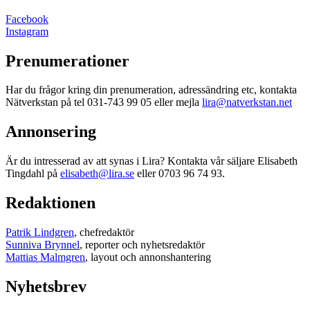
Facebook
Instagram
Prenumerationer
Har du frågor kring din prenumeration, adressändring etc, kontakta
Nätverkstan på tel 031-743 99 05 eller mejla
lira@natverkstan.net
Annonsering
Är du intresserad av att synas i Lira? Kontakta vår säljare Elisabeth
Tingdahl på
elisabeth@lira.se
eller 0703 96 74 93.
Redaktionen
Patrik Lindgren
, chefredaktör
Sunniva Brynnel
, reporter och nyhetsredaktör
Mattias Malmgren
, layout och annonshantering
Nyhetsbrev