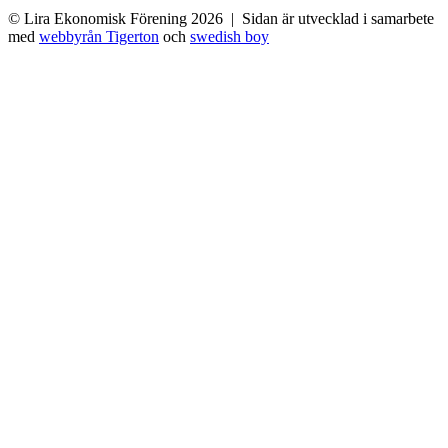
© Lira Ekonomisk Förening 2026 | Sidan är utvecklad i samarbete
med
webbyrån Tigerton
och
swedish boy