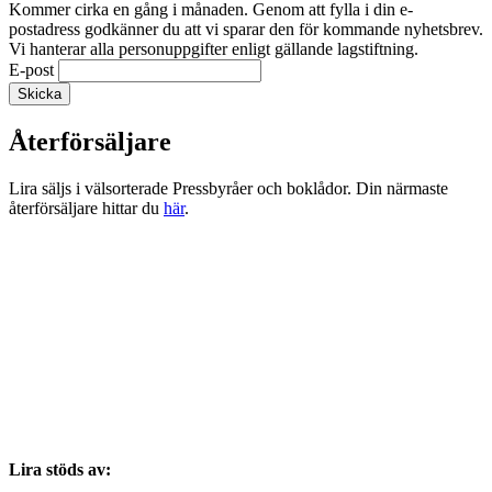
Kommer cirka en gång i månaden. Genom att fylla i din e-
postadress godkänner du att vi sparar den för kommande nyhetsbrev.
Vi hanterar alla personuppgifter enligt gällande lagstiftning.
E-post
Återförsäljare
Lira säljs i välsorterade Pressbyråer och boklådor. Din närmaste
återförsäljare hittar du
här
.
Lira stöds av: