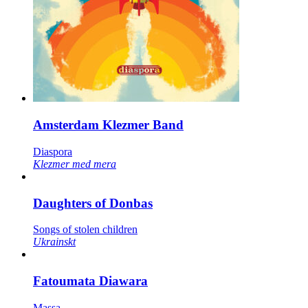
Amsterdam Klezmer Band
Diaspora
Klezmer med mera
Daughters of Donbas
Songs of stolen children
Ukrainskt
Fatoumata Diawara
Massa