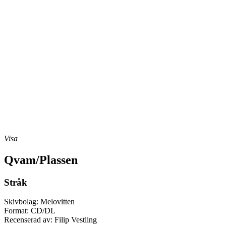
Visa
Qvam/Plassen
Stråk
Skivbolag: Melovitten
Format: CD/DL
Recenserad av: Filip Vestling