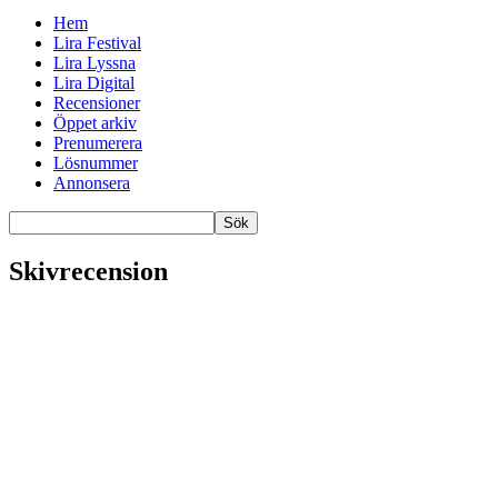
Hem
Lira Festival
Lira Lyssna
Lira Digital
Recensioner
Öppet arkiv
Prenumerera
Lösnummer
Annonsera
Skivrecension