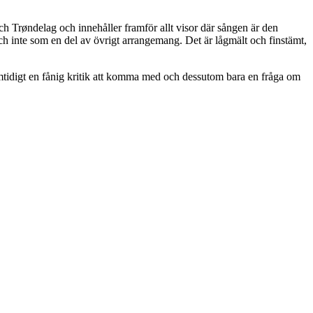
røndelag och innehåller framför allt visor där sången är den
ch inte som en del av övrigt arrangemang. Det är lågmält och finstämt,
 samtidigt en fånig kritik att komma med och dessutom bara en fråga om