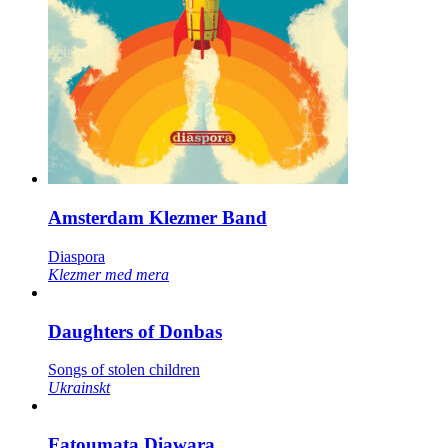
Amsterdam Klezmer Band
Diaspora
Klezmer med mera
Daughters of Donbas
Songs of stolen children
Ukrainskt
Fatoumata Diawara