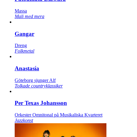
Massa
Mali med mera
Gangar
Dreng
Folkmetal
Anastasía
Göteborg sjunger Alf
Tolkade countryklassiker
Per Texas Johansson
Orkester Omnitonal på Musikaliska Kvarteret
Jazzkonst