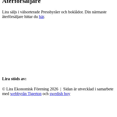
Återförsäljare
Lira säljs i välsorterade Pressbyråer och boklådor. Din närmaste
återförsäljare hittar du
här
.
Lira stöds av:
© Lira Ekonomisk Förening 2026 | Sidan är utvecklad i samarbete
med
webbyrån Tigerton
och
swedish boy