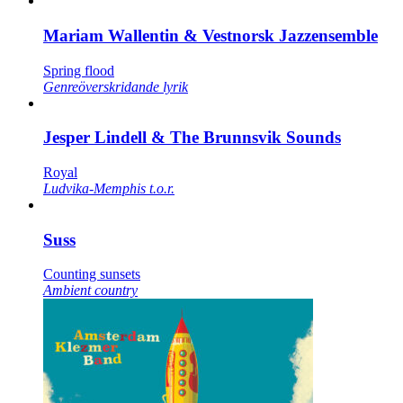
Mariam Wallentin & Vestnorsk Jazzensemble
Spring flood
Genreöverskridande lyrik
Jesper Lindell & The Brunnsvik Sounds
Royal
Ludvika-Memphis t.o.r.
Suss
Counting sunsets
Ambient country