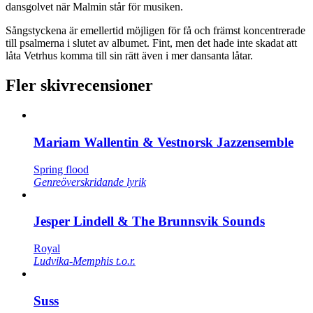
dansgolvet när Malmin står för musiken.
Sångstyckena är emellertid möjligen för få och främst koncentrerade
till psalmerna i slutet av albumet. Fint, men det hade inte skadat att
låta Vetrhus komma till sin rätt även i mer dansanta låtar.
Fler skivrecensioner
Mariam Wallentin & Vestnorsk Jazzensemble
Spring flood
Genreöverskridande lyrik
Jesper Lindell & The Brunnsvik Sounds
Royal
Ludvika-Memphis t.o.r.
Suss