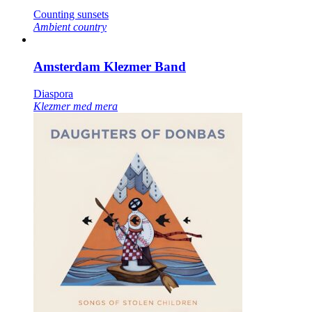
Counting sunsets
Ambient country
Amsterdam Klezmer Band
Diaspora
Klezmer med mera