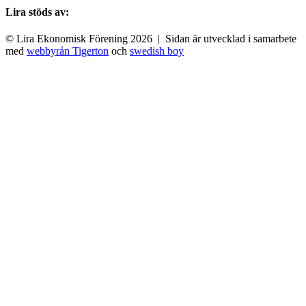
Lira stöds av:
© Lira Ekonomisk Förening 2026 | Sidan är utvecklad i samarbete
med
webbyrån Tigerton
och
swedish boy