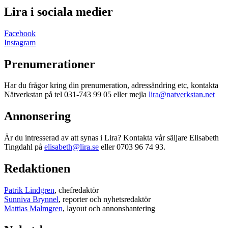
Lira i sociala medier
Facebook
Instagram
Prenumerationer
Har du frågor kring din prenumeration, adressändring etc, kontakta
Nätverkstan på tel 031-743 99 05 eller mejla
lira@natverkstan.net
Annonsering
Är du intresserad av att synas i Lira? Kontakta vår säljare Elisabeth
Tingdahl på
elisabeth@lira.se
eller 0703 96 74 93.
Redaktionen
Patrik Lindgren
, chefredaktör
Sunniva Brynnel
, reporter och nyhetsredaktör
Mattias Malmgren
, layout och annonshantering