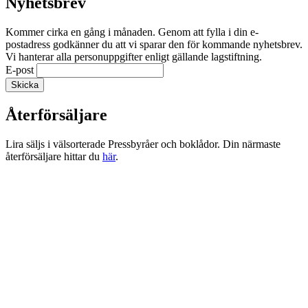
Nyhetsbrev
Kommer cirka en gång i månaden. Genom att fylla i din e-
postadress godkänner du att vi sparar den för kommande nyhetsbrev.
Vi hanterar alla personuppgifter enligt gällande lagstiftning.
E-post
Återförsäljare
Lira säljs i välsorterade Pressbyråer och boklådor. Din närmaste
återförsäljare hittar du
här
.