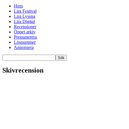
Hem
Lira Festival
Lira Lyssna
Lira Digital
Recensioner
Öppet arkiv
Prenumerera
Lösnummer
Annonsera
Skivrecension