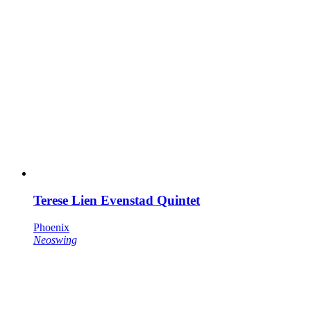
Terese Lien Evenstad Quintet
Phoenix
Neoswing