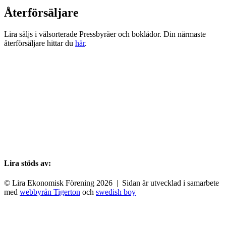
Återförsäljare
Lira säljs i välsorterade Pressbyråer och boklådor. Din närmaste
återförsäljare hittar du
här
.
Lira stöds av:
© Lira Ekonomisk Förening 2026 | Sidan är utvecklad i samarbete
med
webbyrån Tigerton
och
swedish boy