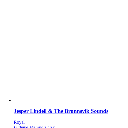
Jesper Lindell & The Brunnsvik Sounds
Royal
Ludvika-Memphis t.o.r.