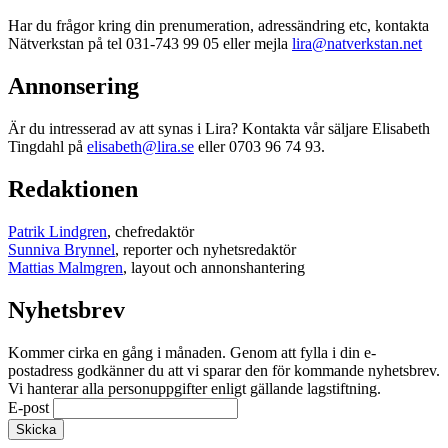
Har du frågor kring din prenumeration, adressändring etc, kontakta
Nätverkstan på tel 031-743 99 05 eller mejla
lira@natverkstan.net
Annonsering
Är du intresserad av att synas i Lira? Kontakta vår säljare Elisabeth
Tingdahl på
elisabeth@lira.se
eller 0703 96 74 93.
Redaktionen
Patrik Lindgren
, chefredaktör
Sunniva Brynnel
, reporter och nyhetsredaktör
Mattias Malmgren
, layout och annonshantering
Nyhetsbrev
Kommer cirka en gång i månaden. Genom att fylla i din e-
postadress godkänner du att vi sparar den för kommande nyhetsbrev.
Vi hanterar alla personuppgifter enligt gällande lagstiftning.
E-post