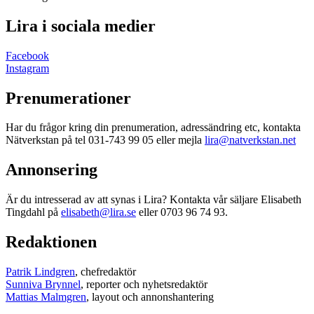
Lira i sociala medier
Facebook
Instagram
Prenumerationer
Har du frågor kring din prenumeration, adressändring etc, kontakta
Nätverkstan på tel 031-743 99 05 eller mejla
lira@natverkstan.net
Annonsering
Är du intresserad av att synas i Lira? Kontakta vår säljare Elisabeth
Tingdahl på
elisabeth@lira.se
eller 0703 96 74 93.
Redaktionen
Patrik Lindgren
, chefredaktör
Sunniva Brynnel
, reporter och nyhetsredaktör
Mattias Malmgren
, layout och annonshantering