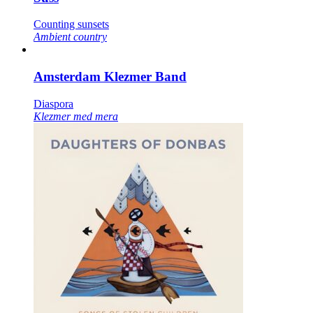
Counting sunsets
Ambient country
Amsterdam Klezmer Band
Diaspora
Klezmer med mera