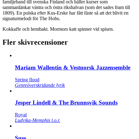
familjeband till svenska Finland och håller kurser som
sammanlänkar västra och östra rikshalvan (som det sades fram till
1809). En polska efter Kus-Erske har fått fäste så att det blivit en
signaturmelodi för The Hobs.
Kokkaffe och hembakt. Mormors katt spinner vid spisen.
Fler skivrecensioner
Mariam Wallentin & Vestnorsk Jazzensemble
Spring flood
Genreöverskridande lyrik
Jesper Lindell & The Brunnsvik Sounds
Royal
Ludvika-Memphis t.o.r.
Suss