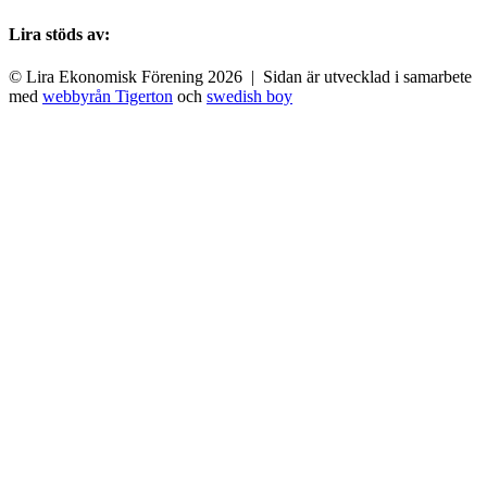
Lira stöds av:
© Lira Ekonomisk Förening 2026 | Sidan är utvecklad i samarbete
med
webbyrån Tigerton
och
swedish boy