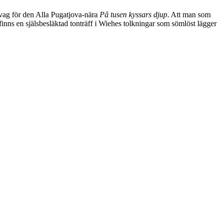
vag för den Alla Pugatjova-nära
På tusen kyssars djup
. Att man som
 finns en själsbesläktad tonträff i Wiehes tolkningar som sömlöst lägger