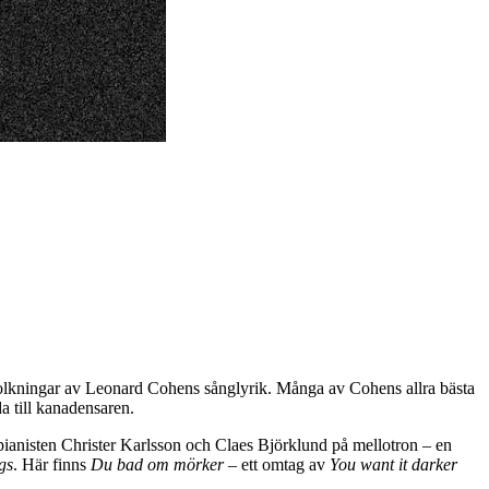
tolkningar av Leonard Cohens sånglyrik. Många av Cohens allra bästa
da till kanadensaren.
anisten Christer Karlsson och Claes Björklund på mellotron – en
gs
. Här finns
Du bad om mörker
– ett omtag av
You want it darker