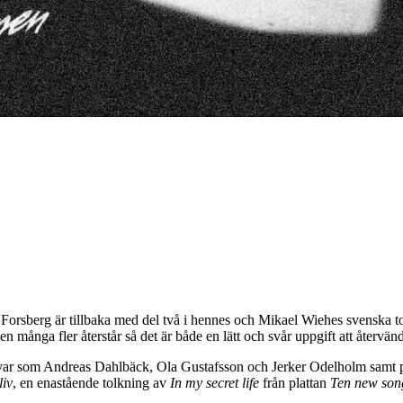
Forsberg är tillbaka med del två i hennes och Mikael Wiehes svenska 
n många fler återstår så det är både en lätt och svår uppgift att återvän
ar som Andreas Dahlbäck, Ola Gustafsson och Jerker Odelholm samt pi
liv
, en enastående tolkning av
In my secret life
från plattan
Ten new son