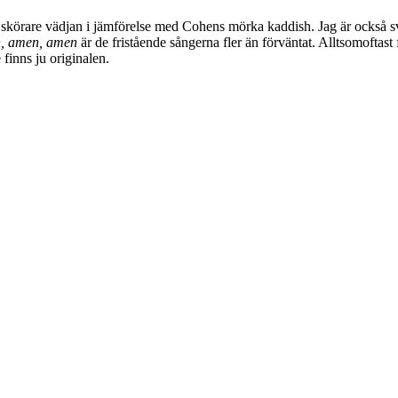
skörare vädjan i jämförelse med Cohens mörka kaddish. Jag är också s
, amen, amen
är de fristående sångerna fler än förväntat. Alltsomoftast
 finns ju originalen.