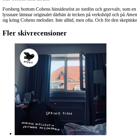
Forsberg bortom Cohens hinsidesröst av tordön och gravvalv, som en 
lyssnare lämnar originalet därhän är tecken på verkshöjd och på
Amen
sig kring Cohens melodier. Inte alltid, men ofta. Och för den skeptiske
Fler skivrecensioner