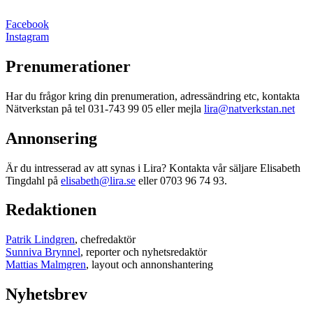
Facebook
Instagram
Prenumerationer
Har du frågor kring din prenumeration, adressändring etc, kontakta
Nätverkstan på tel 031-743 99 05 eller mejla
lira@natverkstan.net
Annonsering
Är du intresserad av att synas i Lira? Kontakta vår säljare Elisabeth
Tingdahl på
elisabeth@lira.se
eller 0703 96 74 93.
Redaktionen
Patrik Lindgren
, chefredaktör
Sunniva Brynnel
, reporter och nyhetsredaktör
Mattias Malmgren
, layout och annonshantering
Nyhetsbrev