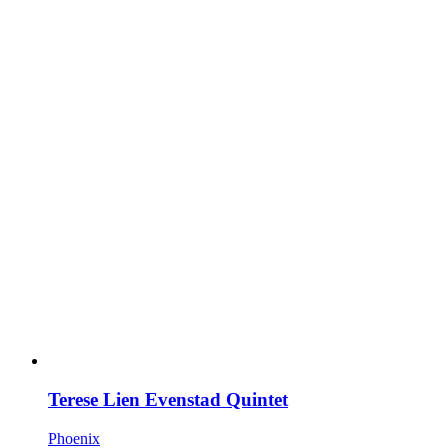
Terese Lien Evenstad Quintet
Phoenix