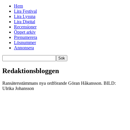
Hem
Lira Festival
Lira Lyssna
Lira Digital
Recensioner
Öppet arkiv
Prenumerera
Lösnummer
Annonsera
Redaktionsbloggen
Ransätersstämmans nya ordförande Göran Håkansson. BILD:
Ulrika Johansson