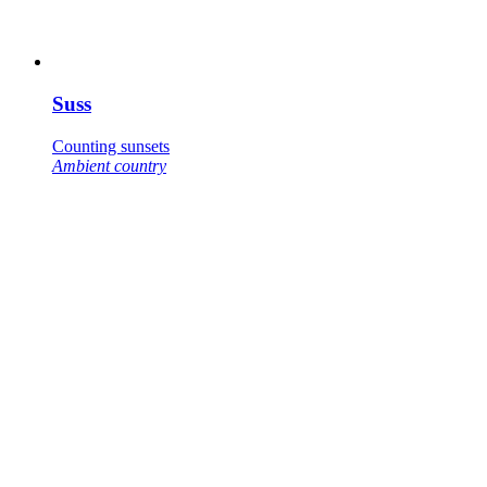
Suss
Counting sunsets
Ambient country