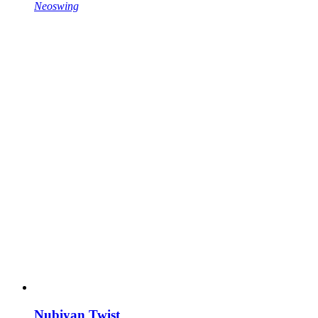
Neoswing
Nubiyan Twist