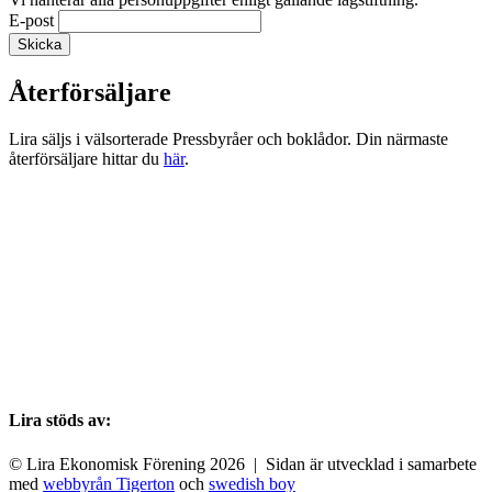
E-post
Återförsäljare
Lira säljs i välsorterade Pressbyråer och boklådor. Din närmaste
återförsäljare hittar du
här
.
Lira stöds av:
© Lira Ekonomisk Förening 2026 | Sidan är utvecklad i samarbete
med
webbyrån Tigerton
och
swedish boy