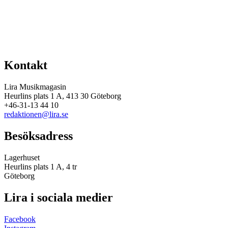
Telefon
E-post
(måste anges)
Beställ
Kontakt
Lira Musikmagasin
Heurlins plats 1 A, 413 30 Göteborg
+46-31-13 44 10
redaktionen@lira.se
Besöksadress
Lagerhuset
Heurlins plats 1 A, 4 tr
Göteborg
Lira i sociala medier
Facebook