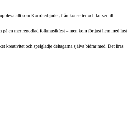
 uppleva allt som Korrö erbjuder, från konserter och kurser till
nom på en mer renodlad folkmusikfest – men kom förtjust hem med lust
 kreativitet och spelglädje deltagarna själva bidrar med. Det liras