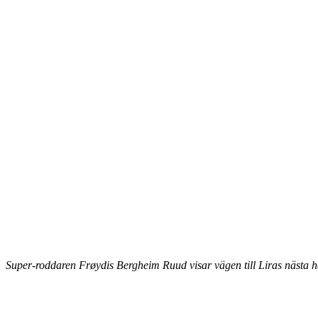
Super-roddaren Frøydis Bergheim Ruud visar vägen till Liras nästa ha