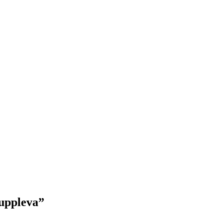
 uppleva”