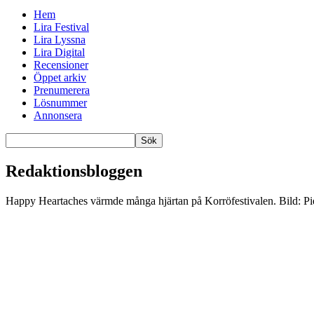
Hem
Lira Festival
Lira Lyssna
Lira Digital
Recensioner
Öppet arkiv
Prenumerera
Lösnummer
Annonsera
Redaktionsbloggen
Happy Heartaches värmde många hjärtan på Korröfestivalen. Bild: Pi