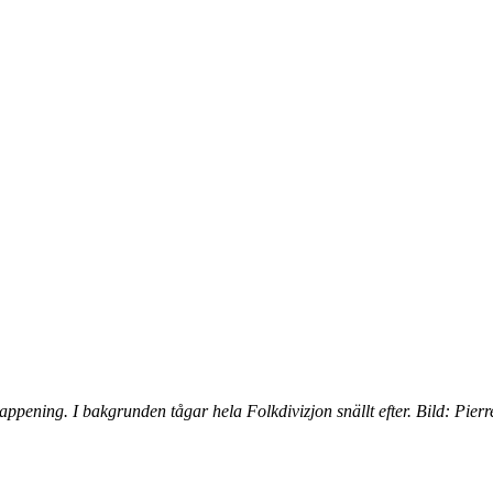
ppening. I bakgrunden tågar hela Folkdivizjon snällt efter.
Bild: Pierr