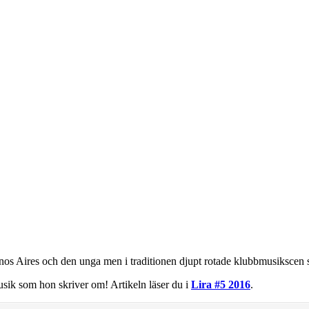
s Aires och den unga men i traditionen djupt rotade klubbmusikscen 
ik som hon skriver om! Artikeln läser du i
Lira #5 2016
.