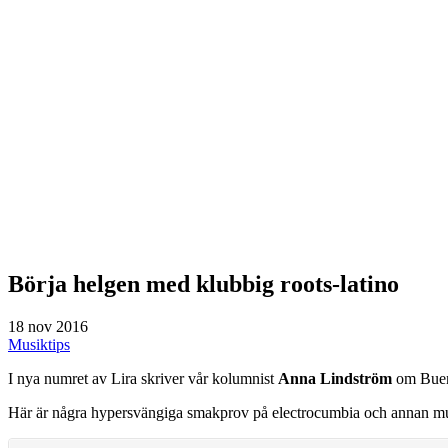
Börja helgen med klubbig roots-latino
18 nov 2016
Musiktips
I nya numret av Lira skriver vår kolumnist
Anna Lindström
om Bueno
Här är några hypersvängiga smakprov på electrocumbia och annan mus