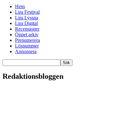
Hem
Lira Festival
Lira Lyssna
Lira Digital
Recensioner
Öppet arkiv
Prenumerera
Lösnummer
Annonsera
Redaktionsbloggen