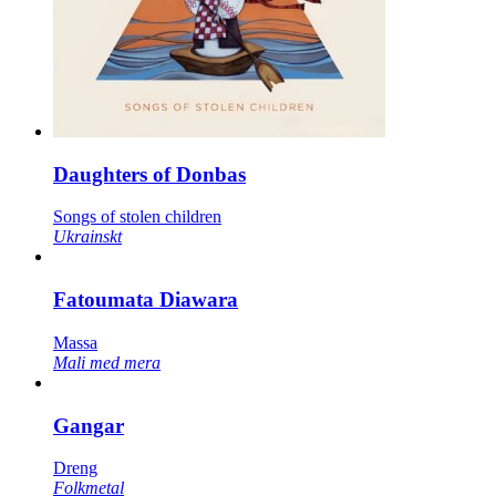
Daughters of Donbas
Songs of stolen children
Ukrainskt
Fatoumata Diawara
Massa
Mali med mera
Gangar
Dreng
Folkmetal