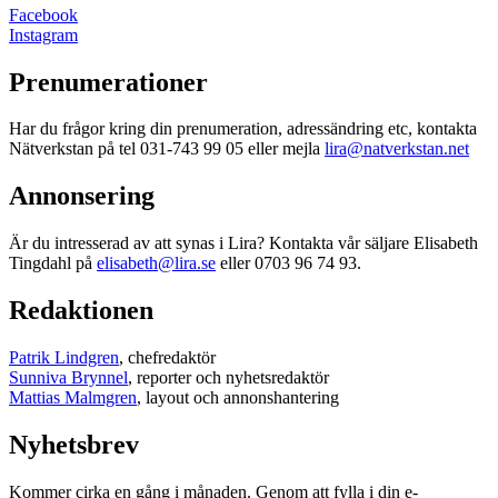
Facebook
Instagram
Prenumerationer
Har du frågor kring din prenumeration, adressändring etc, kontakta
Nätverkstan på tel 031-743 99 05 eller mejla
lira@natverkstan.net
Annonsering
Är du intresserad av att synas i Lira? Kontakta vår säljare Elisabeth
Tingdahl på
elisabeth@lira.se
eller 0703 96 74 93.
Redaktionen
Patrik Lindgren
, chefredaktör
Sunniva Brynnel
, reporter och nyhetsredaktör
Mattias Malmgren
, layout och annonshantering
Nyhetsbrev
Kommer cirka en gång i månaden. Genom att fylla i din e-