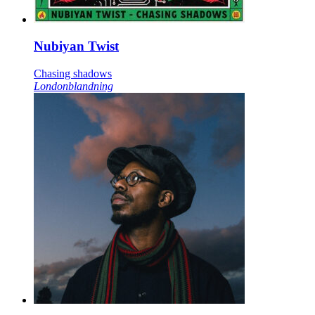
Nubiyan Twist
Chasing shadows
Londonblandning