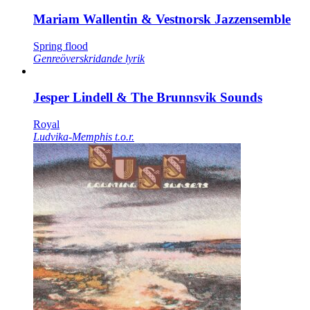
Mariam Wallentin & Vestnorsk Jazzensemble
Spring flood
Genreöverskridande lyrik
Jesper Lindell & The Brunnsvik Sounds
Royal
Ludvika-Memphis t.o.r.