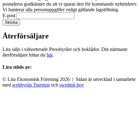
postadress godkänner du att vi sparar den för kommande nyhetsbrev.
Vi hanterar alla personuppgifter enligt gällande lagstiftning.
E-post
Återförsäljare
Lira säljs i välsorterade Pressbyråer och boklådor. Din närmaste
återförsäljare hittar du
här
.
Lira stöds av:
© Lira Ekonomisk Förening 2026 | Sidan är utvecklad i samarbete
med
webbyrån Tigerton
och
swedish boy