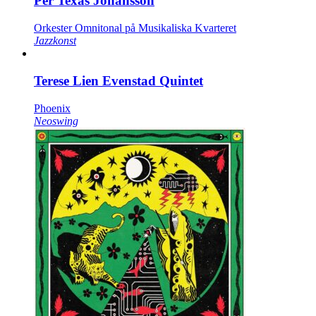
Per Texas Johansson
Orkester Omnitonal på Musikaliska Kvarteret
Jazzkonst
Terese Lien Evenstad Quintet
Phoenix
Neoswing