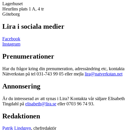
Lagerhuset
Heurlins plats 1 A, 4 tr
Göteborg
Lira i sociala medier
Facebook
Instagram
Prenumerationer
Har du frågor kring din prenumeration, adressändring etc, kontakta
Nätverkstan på tel 031-743 99 05 eller mejla
lira@natverkstan.net
Annonsering
Är du intresserad av att synas i Lira? Kontakta vår säljare Elisabeth
Tingdahl på
elisabeth@lira.se
eller 0703 96 74 93.
Redaktionen
Patrik Lindgren
, chefredaktör