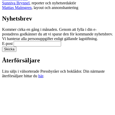
Sunniva Brynnel
, reporter och nyhetsredaktör
Mattias Malmgren
, layout och annonshantering
Nyhetsbrev
Kommer cirka en gång i månaden. Genom att fylla i din e-
postadress godkänner du att vi sparar den för kommande nyhetsbrev.
Vi hanterar alla personuppgifter enligt gällande lagstiftning.
E-post
Återförsäljare
Lira säljs i välsorterade Pressbyråer och boklådor. Din närmaste
återförsäljare hittar du
här
.