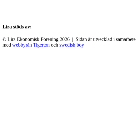
Lira stöds av:
© Lira Ekonomisk Förening 2026 | Sidan är utvecklad i samarbete
med
webbyrån Tigerton
och
swedish boy