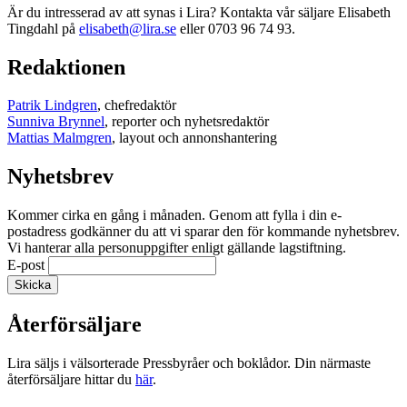
Är du intresserad av att synas i Lira? Kontakta vår säljare Elisabeth
Tingdahl på
elisabeth@lira.se
eller 0703 96 74 93.
Redaktionen
Patrik Lindgren
, chefredaktör
Sunniva Brynnel
, reporter och nyhetsredaktör
Mattias Malmgren
, layout och annonshantering
Nyhetsbrev
Kommer cirka en gång i månaden. Genom att fylla i din e-
postadress godkänner du att vi sparar den för kommande nyhetsbrev.
Vi hanterar alla personuppgifter enligt gällande lagstiftning.
E-post
Återförsäljare
Lira säljs i välsorterade Pressbyråer och boklådor. Din närmaste
återförsäljare hittar du
här
.