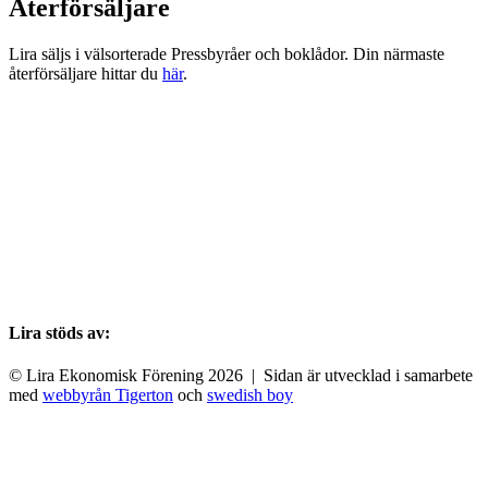
Återförsäljare
Lira säljs i välsorterade Pressbyråer och boklådor. Din närmaste
återförsäljare hittar du
här
.
Lira stöds av:
© Lira Ekonomisk Förening 2026 | Sidan är utvecklad i samarbete
med
webbyrån Tigerton
och
swedish boy