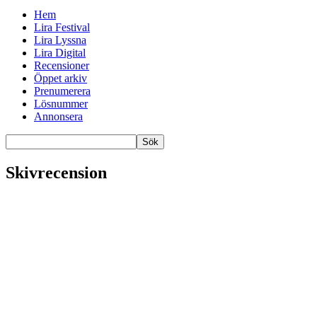
Hem
Lira Festival
Lira Lyssna
Lira Digital
Recensioner
Öppet arkiv
Prenumerera
Lösnummer
Annonsera
Skivrecension