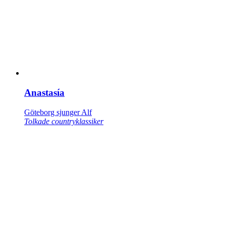
Anastasía
Göteborg sjunger Alf
Tolkade countryklassiker