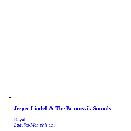
Jesper Lindell & The Brunnsvik Sounds
Royal
Ludvika-Memphis t.o.r.