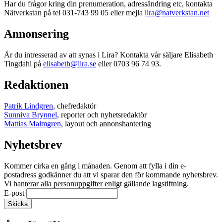
Har du frågor kring din prenumeration, adressändring etc, kontakta
Nätverkstan på tel 031-743 99 05 eller mejla
lira@natverkstan.net
Annonsering
Är du intresserad av att synas i Lira? Kontakta vår säljare Elisabeth
Tingdahl på
elisabeth@lira.se
eller 0703 96 74 93.
Redaktionen
Patrik Lindgren
, chefredaktör
Sunniva Brynnel
, reporter och nyhetsredaktör
Mattias Malmgren
, layout och annonshantering
Nyhetsbrev
Kommer cirka en gång i månaden. Genom att fylla i din e-
postadress godkänner du att vi sparar den för kommande nyhetsbrev.
Vi hanterar alla personuppgifter enligt gällande lagstiftning.
E-post