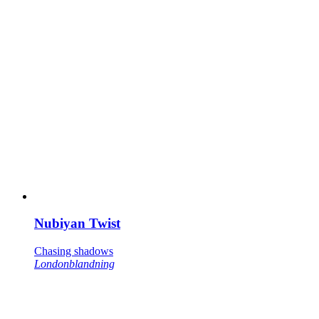
Nubiyan Twist
Chasing shadows
Londonblandning