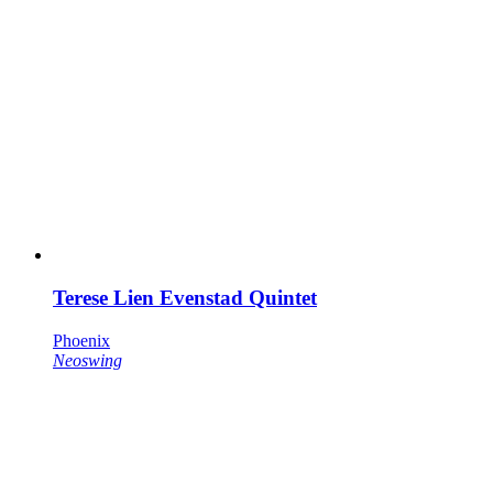
Terese Lien Evenstad Quintet
Phoenix
Neoswing