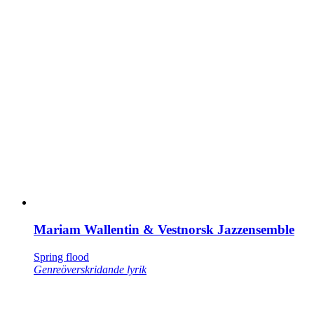
Mariam Wallentin & Vestnorsk Jazzensemble
Spring flood
Genreöverskridande lyrik